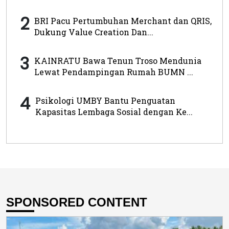
2
BRI Pacu Pertumbuhan Merchant dan QRIS,
Dukung Value Creation Dan...
3
KAINRATU Bawa Tenun Troso Mendunia
Lewat Pendampingan Rumah BUMN ...
4
Psikologi UMBY Bantu Penguatan
Kapasitas Lembaga Sosial dengan Ke...
SPONSORED CONTENT