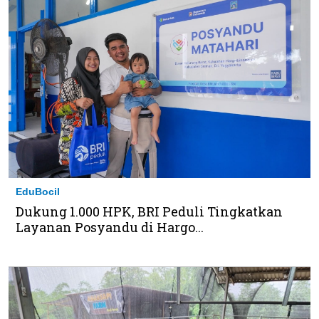
EduBocil
Dukung 1.000 HPK, BRI Peduli Tingkatkan
Layanan Posyandu di Hargo...