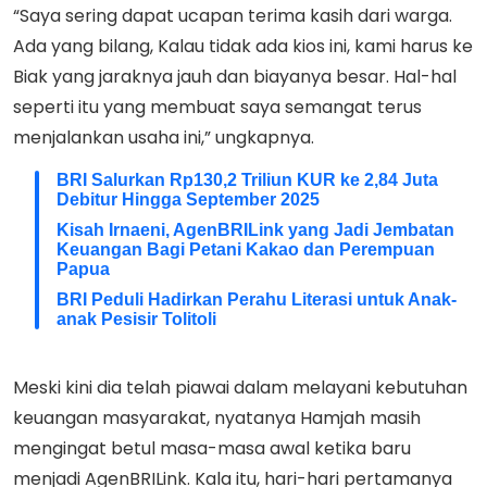
“Saya sering dapat ucapan terima kasih dari warga.
Ada yang bilang, Kalau tidak ada kios ini, kami harus ke
Biak yang jaraknya jauh dan biayanya besar. Hal-hal
seperti itu yang membuat saya semangat terus
menjalankan usaha ini,” ungkapnya.
BRI Salurkan Rp130,2 Triliun KUR ke 2,84 Juta
Debitur Hingga September 2025
Kisah Irnaeni, AgenBRILink yang Jadi Jembatan
Keuangan Bagi Petani Kakao dan Perempuan
Papua
BRI Peduli Hadirkan Perahu Literasi untuk Anak-
anak Pesisir Tolitoli
Meski kini dia telah piawai dalam melayani kebutuhan
keuangan masyarakat, nyatanya Hamjah masih
mengingat betul masa-masa awal ketika baru
menjadi AgenBRILink. Kala itu, hari-hari pertamanya