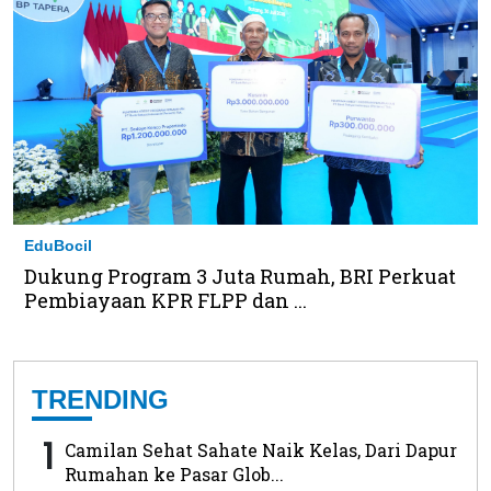
EduBocil
Dukung Program 3 Juta Rumah, BRI Perkuat
Pembiayaan KPR FLPP dan ...
TRENDING
1
Camilan Sehat Sahate Naik Kelas, Dari Dapur
Rumahan ke Pasar Glob...