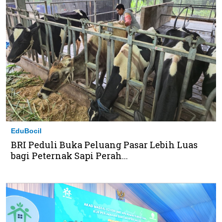
EduBocil
BRI Peduli Buka Peluang Pasar Lebih Luas
bagi Peternak Sapi Perah...