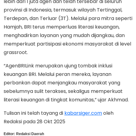
lebih dari 1 juta agen dan telah tersebar di seluruh
provinsi di Indonesia, termasuk wilayah Tertinggal,
Terdepan, dan Terluar (3T). Melalui para mitra seperti
Hamjah, BRI terus memperluas literasi keuangan,
menghadirkan layanan yang mudah dijangkau, dan
memperkuat partisipasi ekonomi masyarakat di level
grassroot.
“AgenBRILink merupakan ujung tombak inklusi
keuangan BRI. Melalui peran mereka, layanan
perbankan dapat menjangkau masyarakat yang
sebelumnya sulit terakses, sekaligus memperkuat
literasi keuangan di tingkat komunitas,” ujar Akhmad.
Tulisan ini telah tayang di
kabarsiger.com
oleh
Redaksi pada 28 Okt 2025
Editor:
Redaksi Daerah