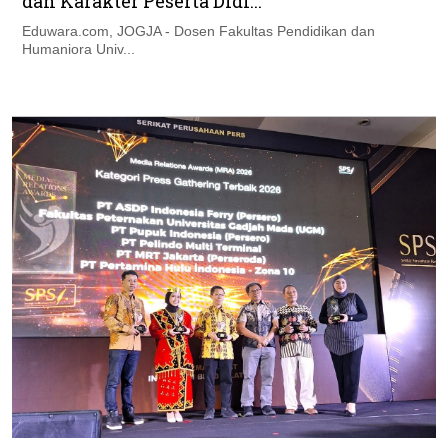
dan Karakter Peserta Didi...
Eduwara.com, JOGJA - Dosen Fakultas Pendidikan dan
Humaniora Univ...