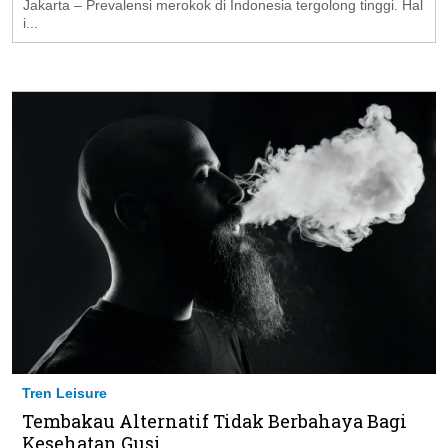
Jakarta – Prevalensi merokok di Indonesia tergolong tinggi. Hal
i...
Tren Leisure
Tembakau Alternatif Tidak Berbahaya Bagi
Kesehatan Gusi