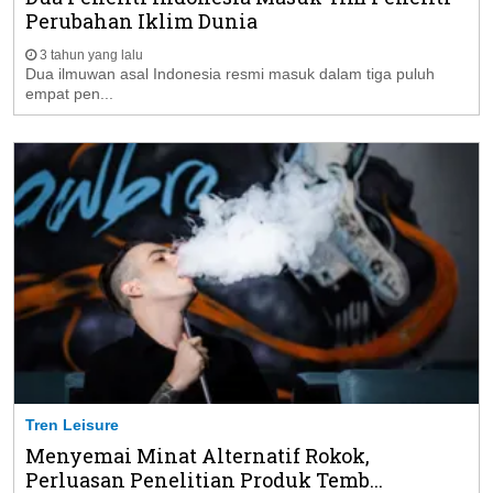
Perubahan Iklim Dunia
3 tahun yang lalu
Dua ilmuwan asal Indonesia resmi masuk dalam tiga puluh
empat pen...
Tren Leisure
Menyemai Minat Alternatif Rokok,
Perluasan Penelitian Produk Temb...