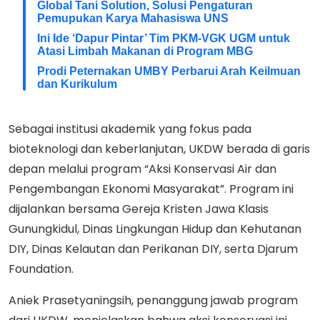
Global Tani Solution, Solusi Pengaturan
Pemupukan Karya Mahasiswa UNS
Ini Ide ‘Dapur Pintar’ Tim PKM-VGK UGM untuk
Atasi Limbah Makanan di Program MBG
Prodi Peternakan UMBY Perbarui Arah Keilmuan
dan Kurikulum
Sebagai institusi akademik yang fokus pada
bioteknologi dan keberlanjutan, UKDW berada di garis
depan melalui program “Aksi Konservasi Air dan
Pengembangan Ekonomi Masyarakat”. Program ini
dijalankan bersama Gereja Kristen Jawa Klasis
Gunungkidul, Dinas Lingkungan Hidup dan Kehutanan
DIY, Dinas Kelautan dan Perikanan DIY, serta Djarum
Foundation.
Aniek Prasetyaningsih, penanggung jawab program