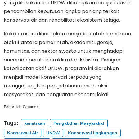
yang dilakukan tim UKDW diharapkan menjadi dasar
pengambilan keputusan jangka panjang terkait
konservasi air dan rehabilitasi ekosistem telaga.
Kolaborasi ini diharapkan menjadi contoh kemitraan
efektif antara pemerintah, akademisi, gereja,
komunitas, dan sektor swasta untuk menghadapi
ancaman perubahan iklim dan krisis air. Dengan
keterlibatan aktif UKDW, program ini diarahkan
menjadi model konservasi terpadu yang
menggabungkan pengetahuan ilmiah, aksi
masyarakat, dan penguatan ekonomi lokal.
Editor:
Ida Gautama
Tags:
kemitraan
Pengabdian Masyarakat
Konservasi Air
UKDW
Konservasi lingkungan