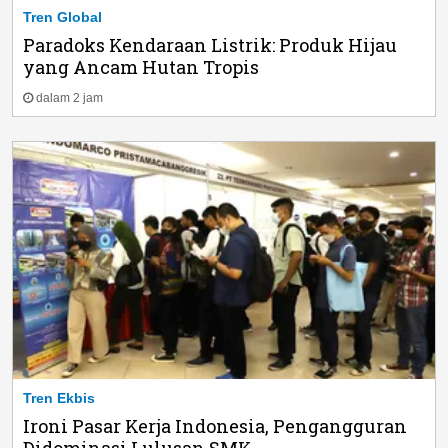
Tren Global
Paradoks Kendaraan Listrik: Produk Hijau
yang Ancam Hutan Tropis
dalam 2 jam
Tren Ekbis
Ironi Pasar Kerja Indonesia, Pengangguran
Didominasi Lulusan SMK