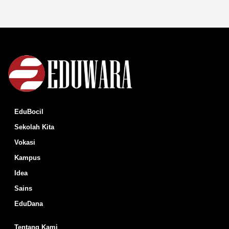
EduBocil
Sekolah Kita
Vokasi
Kampus
Idea
Sains
EduDana
Tentang Kami