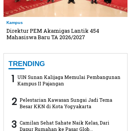
Kampus
Direktur PEM Akamigas Lantik 454
Mahasiswa Baru TA 2026/2027
TRENDING
1
UIN Sunan Kalijaga Memulai Pembangunan
Kampus II Pajangan
2
Pelestarian Kawasan Sungai Jadi Tema
Besar KKN di Kota Yogyakarta
3
Camilan Sehat Sahate Naik Kelas, Dari
Dapur Rumahan ke Pasar Glob...