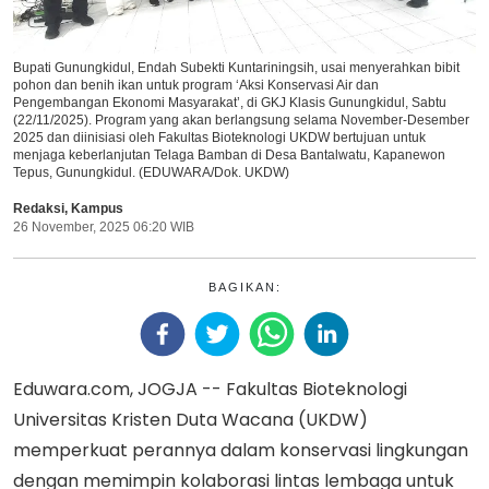
Bupati Gunungkidul, Endah Subekti Kuntariningsih, usai menyerahkan bibit
pohon dan benih ikan untuk program ‘Aksi Konservasi Air dan
Pengembangan Ekonomi Masyarakat’, di GKJ Klasis Gunungkidul, Sabtu
(22/11/2025). Program yang akan berlangsung selama November-Desember
2025 dan diinisiasi oleh Fakultas Bioteknologi UKDW bertujuan untuk
menjaga keberlanjutan Telaga Bamban di Desa Bantalwatu, Kapanewon
Tepus, Gunungkidul. (EDUWARA/Dok. UKDW)
Redaksi
,
Kampus
26 November, 2025 06:20 WIB
BAGIKAN:
Eduwara.com, JOGJA -- Fakultas Bioteknologi
Universitas Kristen Duta Wacana (UKDW)
memperkuat perannya dalam konservasi lingkungan
dengan memimpin kolaborasi lintas lembaga untuk