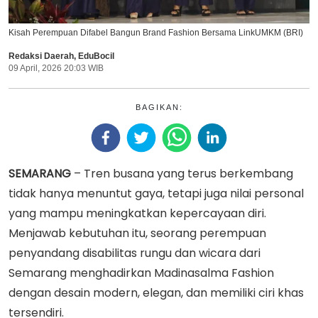
Kisah Perempuan Difabel Bangun Brand Fashion Bersama LinkUMKM (BRI)
Redaksi Daerah
,
EduBocil
09 April, 2026 20:03 WIB
BAGIKAN:
SEMARANG
– Tren busana yang terus berkembang
tidak hanya menuntut gaya, tetapi juga nilai personal
yang mampu meningkatkan kepercayaan diri.
Menjawab kebutuhan itu, seorang perempuan
penyandang disabilitas rungu dan wicara dari
Semarang menghadirkan Madinasalma Fashion
dengan desain modern, elegan, dan memiliki ciri khas
tersendiri.