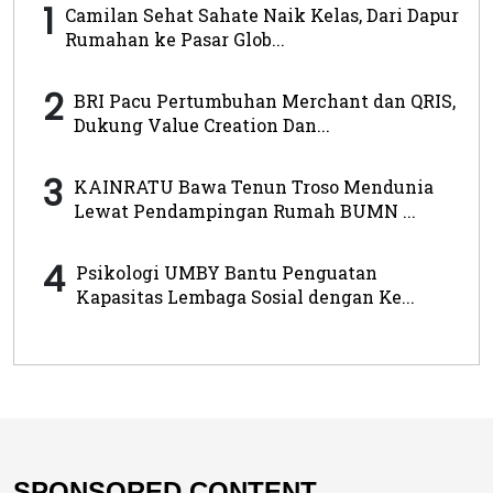
1
Camilan Sehat Sahate Naik Kelas, Dari Dapur
Rumahan ke Pasar Glob...
2
BRI Pacu Pertumbuhan Merchant dan QRIS,
Dukung Value Creation Dan...
3
KAINRATU Bawa Tenun Troso Mendunia
Lewat Pendampingan Rumah BUMN ...
4
Psikologi UMBY Bantu Penguatan
Kapasitas Lembaga Sosial dengan Ke...
SPONSORED CONTENT