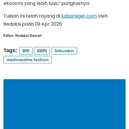
ekonomi yang lebih luas,” pungkasnya.
Tulisan ini telah tayang di
kabarsiger.com
oleh
Redaksi pada 09 Apr 2026
Editor:
Redaksi Daerah
Tags:
BRI
BBRI
linkumkm
madinasalma fashion