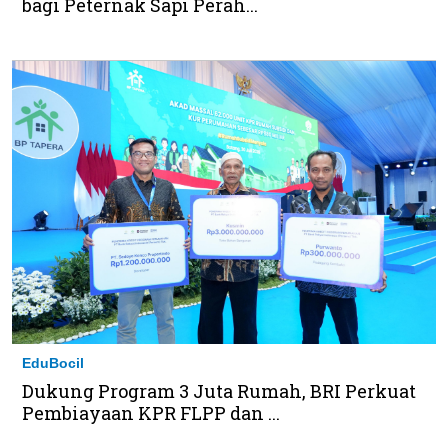
bagi Peternak Sapi Perah...
EduBocil
Dukung Program 3 Juta Rumah, BRI Perkuat
Pembiayaan KPR FLPP dan ...