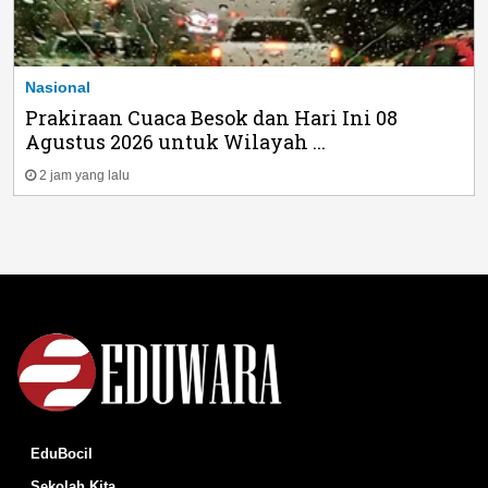
Nasional
Prakiraan Cuaca Besok dan Hari Ini 08
Agustus 2026 untuk Wilayah ...
2 jam yang lalu
EduBocil
Sekolah Kita