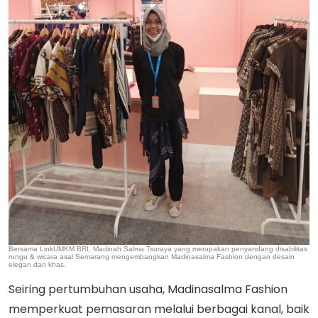
Bersama LinkUMKM BRI, Madinah Salma Tsuraya yang merupakan penyandang disabilitas
rungu & wicara asal Semarang mengembangkan Madinasalma Fashion dengan desain
elegan dan khas.
Seiring pertumbuhan usaha, Madinasalma Fashion
memperkuat pemasaran melalui berbagai kanal, baik