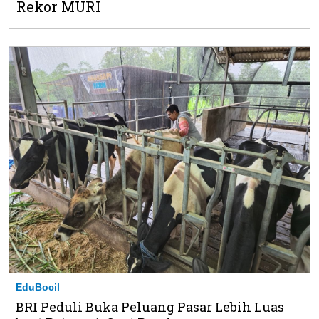
Rekor MURI
EduBocil
BRI Peduli Buka Peluang Pasar Lebih Luas