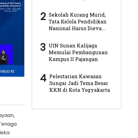
2
Sekolah Kurang Murid,
Tata Kelola Pendidikan
Nasional Harus Dieva...
3
UIN Sunan Kalijaga
Memulai Pembangunan
Kampus II Pajangan
4
Pelestarian Kawasan
Sungai Jadi Tema Besar
KKN di Kota Yogyakarta
ayaan,
 Tenaga
deka