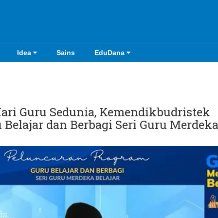
Idea
Sains
EduDana
ari Guru Sedunia, Kemendikbudristek
Belajar dan Berbagi Seri Guru Merdek