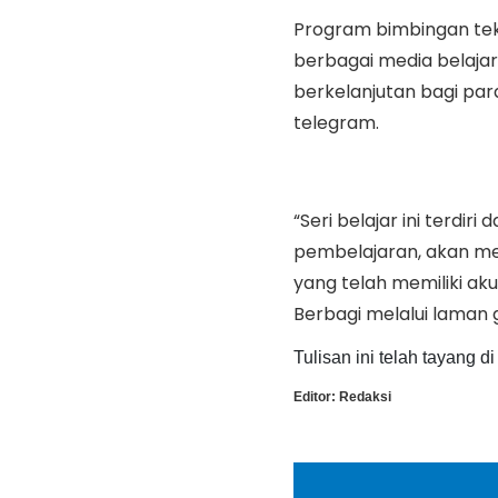
Program bimbingan tekn
berbagai media belajar
berkelanjutan bagi para
telegram.
“Seri belajar ini terdir
pembelajaran, akan me
yang telah memiliki ak
Berbagi melalui laman 
Tulisan ini telah tayang d
Editor:
Redaksi