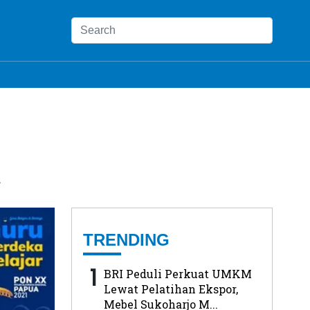
a
TRENDING
1
BRI Peduli Perkuat UMKM
Lewat Pelatihan Ekspor,
Mebel Sukoharjo M...