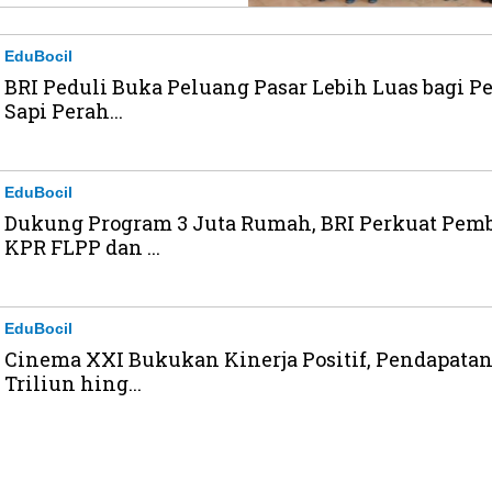
EduBocil
BRI Peduli Buka Peluang Pasar Lebih Luas bagi P
Sapi Perah...
EduBocil
Dukung Program 3 Juta Rumah, BRI Perkuat Pem
KPR FLPP dan ...
EduBocil
Cinema XXI Bukukan Kinerja Positif, Pendapatan
Triliun hing...