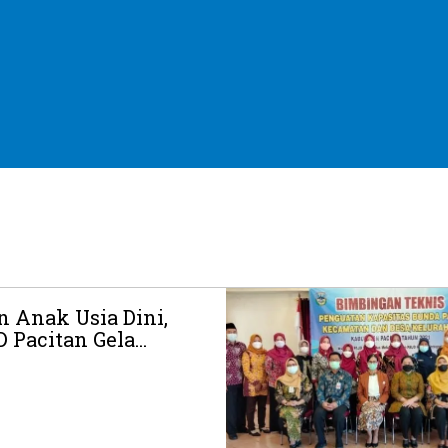
n Anak Usia Dini,
Pacitan Gela...