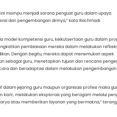
ini mampu menjadi sarana penguat guru dalam upaya
nsi dan pengembangan dirinya,” kata Rachmadi.
da model kompetensi guru, keikutsertaan guru dalam pro
ngkatkan pembiasaan mereka dalam melakukan refkeksi
dikan. Dengan begitu, mereka dapat menemukan aspek
an sebagai guru, menetapkan tujuan dan rencana pen
n cara dan beradaptasi dalam melakukan pengembangan d
if dalam jejaring guru maupun organisasi profesi maka gu
karir, melakukan eksplorasi yang beragam melalui pe
 karya atau memberikan layanan yang bermakna,” terang