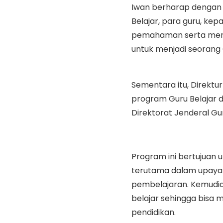
Iwan berharap dengan 
Belajar, para guru, k
pemahaman serta menin
untuk menjadi seorang 
Sementara itu, Direkt
program Guru Belajar 
Direktorat Jenderal G
Program ini bertujua
terutama dalam upaya
pembelajaran. Kemudi
belajar sehingga bisa m
pendidikan.