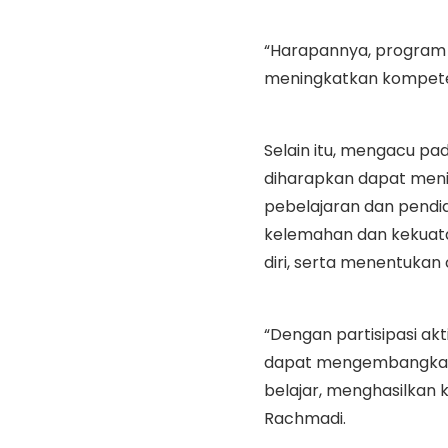
“Harapannya, program 
meningkatkan kompete
Selain itu, mengacu pa
diharapkan dapat meni
pebelajaran dan pendi
kelemahan dan kekuat
diri, serta menentuka
“Dengan partisipasi akt
dapat mengembangkan 
belajar, menghasilkan
Rachmadi.