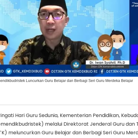
Ikuti Kami di:
mendikbudristek Luncurkan Guru Belajar dan Berbagi Seri Guru Merdeka Belajar
gati Hari Guru Sedunia, Kementerian Pendidikan, Kebud
Kemendikbudristek) melalui Direktorat Jenderal Guru dan
TK) meluncurkan Guru Belajar dan Berbagi Seri Guru Mer