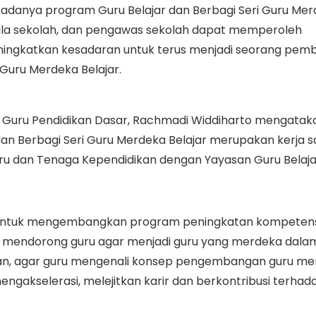
adanya program Guru Belajar dan Berbagi Seri Guru Me
epala sekolah, dan pengawas sekolah dapat memperoleh
gkatkan kesadaran untuk terus menjadi seorang pembe
Guru Merdeka Belajar.
ur Guru Pendidikan Dasar, Rachmadi Widdiharto mengata
dan Berbagi Seri Guru Merdeka Belajar merupakan kerja 
uru dan Tenaga Kependidikan dengan Yayasan Guru Belaja
n untuk mengembangkan program peningkatan kompetens
 mendorong guru agar menjadi guru yang merdeka dala
an, agar guru mengenali konsep pengembangan guru me
engakselerasi, melejitkan karir dan berkontribusi terhad