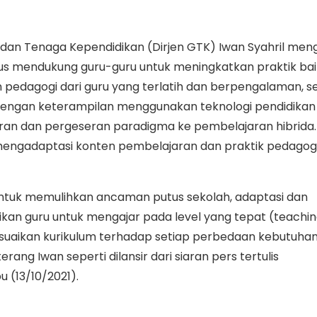
 dan Tenaga Kependidikan (Dirjen GTK) Iwan Syahril me
us mendukung guru-guru untuk meningkatkan praktik bai
pedagogi dari guru yang terlatih dan berpengalaman, s
engan keterampilan menggunakan teknologi pendidikan
n dan pergeseran paradigma ke pembelajaran hibrida. S
engadaptasi konten pembelajaran dan praktik pedagogi
untuk memulihkan ancaman putus sekolah, adaptasi dan
dikan guru untuk mengajar pada level yang tepat (teachin
esuaikan kurikulum terhadap setiap perbedaan kebutuhan
rang Iwan seperti dilansir dari siaran pers tertulis
 (13/10/2021).