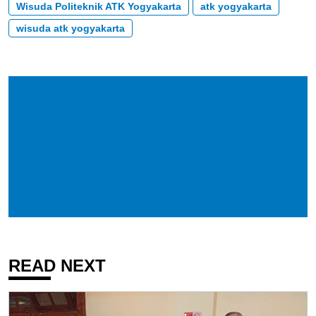
Wisuda Politeknik ATK Yogyakarta
atk yogyakarta
wisuda atk yogyakarta
READ NEXT