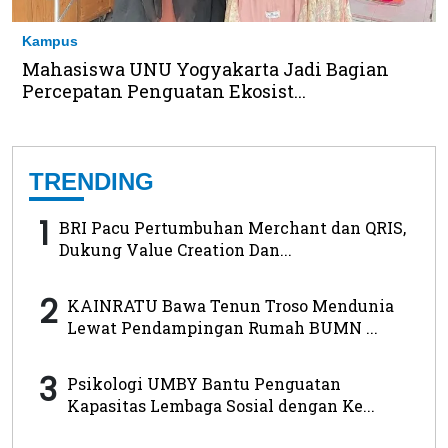
Kampus
Mahasiswa UNU Yogyakarta Jadi Bagian
Percepatan Penguatan Ekosist...
TRENDING
1
BRI Pacu Pertumbuhan Merchant dan QRIS,
Dukung Value Creation Dan...
2
KAINRATU Bawa Tenun Troso Mendunia
Lewat Pendampingan Rumah BUMN ...
3
Psikologi UMBY Bantu Penguatan
Kapasitas Lembaga Sosial dengan Ke...