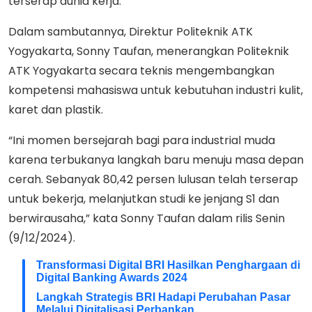
terserap dunia kerja.
Dalam sambutannya, Direktur Politeknik ATK
Yogyakarta, Sonny Taufan, menerangkan Politeknik
ATK Yogyakarta secara teknis mengembangkan
kompetensi mahasiswa untuk kebutuhan industri kulit,
karet dan plastik.
“Ini momen bersejarah bagi para industrial muda
karena terbukanya langkah baru menuju masa depan
cerah. Sebanyak 80,42 persen lulusan telah terserap
untuk bekerja, melanjutkan studi ke jenjang S1 dan
berwirausaha,” kata Sonny Taufan dalam rilis Senin
(9/12/2024).
Transformasi Digital BRI Hasilkan Penghargaan di
Digital Banking Awards 2024
Langkah Strategis BRI Hadapi Perubahan Pasar
Melalui Digitalisasi Perbankan