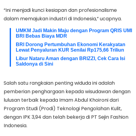
“Ini menjadi kunci kesiapan dan profesionalisme
dalam memajukan industri di Indonesia,” ucapnya.
UMKM Jadi Makin Maju dengan Program QRIS UMI
BRI Bebas Biaya MDR
BRI Dorong Pertumbuhan Ekonomi Kerakyatan
Lewat Penyaluran KUR Senilai Rp175,66 Triliun
Libur Nataru Aman dengan BRIZZI, Cek Cara Isi
Saldonya di Sini
Salah satu rangkaian penting widuda ini adalah
pemberian penghargaan kepada wisudawan dengan
lulusan terbaik kepada Imam Abdul Khoironi dari
Program Studi (Prodi) Teknologi Pengolahan Kulit,
dengan IPK 3,94 dan telah bekerja di PT Sejin Fashion
Indonesia.