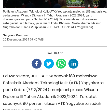
Politeknik Akademi Teknologi Kulit (ATK) Yogyakarta melepas 189 mahasiswa
pada prosesi Wisuda Diploma III Tahun Akademik 2023/2024, yang
diselenggarakan pada Sabtu (7/12/2024). Tiga wisudawan dinyatakan
sebagai lulusan terbaik, yaitu Imam Abdul Khoironi, Nazla Irhamni Masrur
Nugroho dan Dilana Puspitasari. (EDUWARA/Dok. ATK Yogyakarta)
Setyono
,
Kampus
10 Desember, 2024 07:45 WIB
BAGIKAN:
Eduwara.com, JOGJA – Sebanyak 189 mahasiswa
Politeknik Akademi Teknologi Kulit (ATK) Yogyakarta
pada Sabtu (7/12/2024) menjalani proses Wisuda
Diploma III Tahun Akademik 2023/2024. Tercatat
sebanyak 80 persen lulusan ATK Yogyakarta sudah