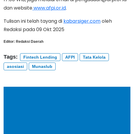
dan website
www.afpi.or.id
.
Tulisan ini telah tayang di
kabarsiger.com
oleh
Redaksi pada 09 Okt 2025
Editor:
Redaksi Daerah
Tags:
Fintech Lending
AFPI
Tata Kelola
asosiasi
Munaslub