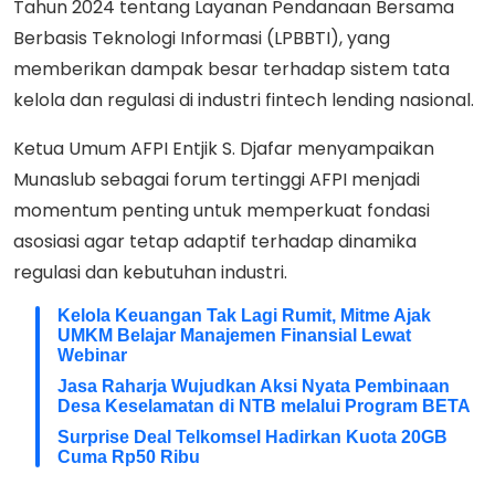
Tahun 2024 tentang Layanan Pendanaan Bersama
Berbasis Teknologi Informasi (LPBBTI), yang
memberikan dampak besar terhadap sistem tata
kelola dan regulasi di industri fintech lending nasional.
Ketua Umum AFPI Entjik S. Djafar menyampaikan
Munaslub sebagai forum tertinggi AFPI menjadi
momentum penting untuk memperkuat fondasi
asosiasi agar tetap adaptif terhadap dinamika
regulasi dan kebutuhan industri.
Kelola Keuangan Tak Lagi Rumit, Mitme Ajak
UMKM Belajar Manajemen Finansial Lewat
Webinar
Jasa Raharja Wujudkan Aksi Nyata Pembinaan
Desa Keselamatan di NTB melalui Program BETA
Surprise Deal Telkomsel Hadirkan Kuota 20GB
Cuma Rp50 Ribu