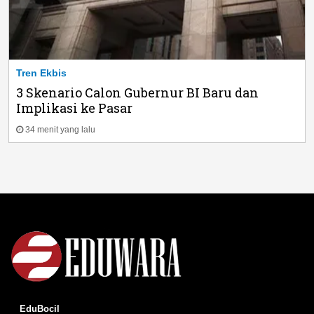
Tren Ekbis
3 Skenario Calon Gubernur BI Baru dan
Implikasi ke Pasar
34 menit yang lalu
EduBocil