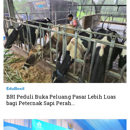
EduBocil
BRI Peduli Buka Peluang Pasar Lebih Luas
bagi Peternak Sapi Perah...