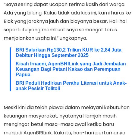
“Saya sering dapat ucapan terima kasih dari warga.
Ada yang bilang, Kalau tidak ada kios ini, kami harus ke
Biak yang jaraknya jauh dan biayanya besar. Hal-hal
seperti itu yang membuat saya semangat terus
menjalankan usaha ini,” ungkapnya.
BRI Salurkan Rp130,2 Triliun KUR ke 2,84 Juta
Debitur Hingga September 2025
Kisah Irnaeni, AgenBRILink yang Jadi Jembatan
Keuangan Bagi Petani Kakao dan Perempuan
Papua
BRI Peduli Hadirkan Perahu Literasi untuk Anak-
anak Pesisir Tolitoli
Meski kini dia telah piawai dalam melayani kebutuhan
keuangan masyarakat, nyatanya Hamjah masih
mengingat betul masa-masa awal ketika baru
menjadi AgenBRILink. Kala itu, hari-hari pertamanya