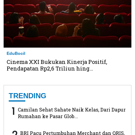
EduBocil
Cinema XXI Bukukan Kinerja Positif,
Pendapatan Rp2,6 Triliun hing...
TRENDING
1
Camilan Sehat Sahate Naik Kelas, Dari Dapur
Rumahan ke Pasar Glob...
2
BRI Pacu Pertumbuhan Merchant dan QRIS,