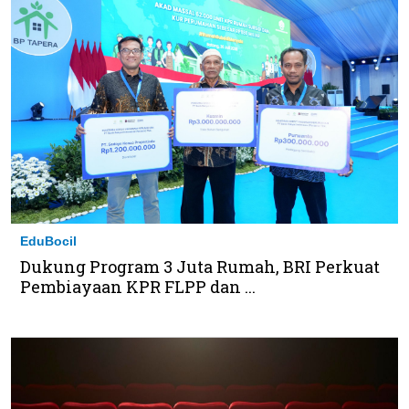
EduBocil
Dukung Program 3 Juta Rumah, BRI Perkuat
Pembiayaan KPR FLPP dan ...