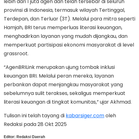
lebih dari 1 juta agen dan telah tersebar di seluruh
provinsi di Indonesia, termasuk wilayah Tertinggal,
Terdepan, dan Terluar (3T). Melalui para mitra seperti
Hamjah, BRI terus memperluas literasi keuangan,
menghadirkan layanan yang mudah dijangkau, dan
memperkuat partisipasi ekonomi masyarakat di level
grassroot.
“AgenBRILink merupakan ujung tombak inklusi
keuangan BRI. Melalui peran mereka, layanan
perbankan dapat menjangkau masyarakat yang
sebelumnya sulit terakses, sekaligus memperkuat
literasi keuangan di tingkat komunitas,” ujar Akhmad.
Tulisan ini telah tayang di
kabarsiger.com
oleh
Redaksi pada 28 Okt 2025
Editor:
Redaksi Daerah