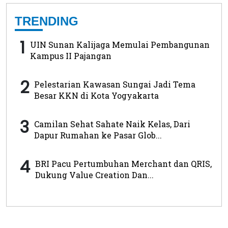
TRENDING
1
UIN Sunan Kalijaga Memulai Pembangunan
Kampus II Pajangan
2
Pelestarian Kawasan Sungai Jadi Tema
Besar KKN di Kota Yogyakarta
3
Camilan Sehat Sahate Naik Kelas, Dari
Dapur Rumahan ke Pasar Glob...
4
BRI Pacu Pertumbuhan Merchant dan QRIS,
Dukung Value Creation Dan...