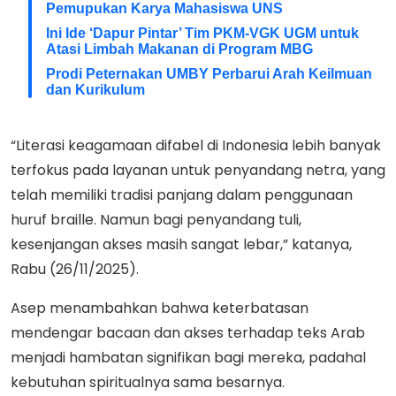
Pemupukan Karya Mahasiswa UNS
Ini Ide ‘Dapur Pintar’ Tim PKM-VGK UGM untuk
Atasi Limbah Makanan di Program MBG
Prodi Peternakan UMBY Perbarui Arah Keilmuan
dan Kurikulum
“Literasi keagamaan difabel di Indonesia lebih banyak
terfokus pada layanan untuk penyandang netra, yang
telah memiliki tradisi panjang dalam penggunaan
huruf braille. Namun bagi penyandang tuli,
kesenjangan akses masih sangat lebar,” katanya,
Rabu (26/11/2025).
Asep menambahkan bahwa keterbatasan
mendengar bacaan dan akses terhadap teks Arab
menjadi hambatan signifikan bagi mereka, padahal
kebutuhan spiritualnya sama besarnya.