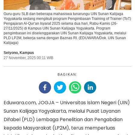
Guru-guru SLB dan beberapa mahasiswa tunarungu UIN Sunan Kalijaga
Yogyakarta sedang mengikuti program Pengimbasan Training of Trainer (ToT)
Pengajaran Al-Qur’an Isyarat 2025 selama dua hari, Rabu-Kamis (26-
27/11/2025) di Kampus UIN Sunan Kalijaga Yogyakarta. Program
pengimbasan ini diselenggarakan UIN Sunan Kalijaga Yogyakarta, melalui
PLD LP2M, bekerja sama dengan Baznas RI. (EDUWARA/Dok. UIN Sunan
Kalijaga)
Setyono
,
Kampus
27 November, 2025 00:11 WIB
BAGIKAN:
Eduwara.com, JOGJA – Universitas Islam Negeri (UIN)
Sunan Kalijaga Yogyakarta, melalui Pusat Layanan
Difabel (PLD) Lembaga Penelitian dan Pengabdian
kepada Masyarakat (LP2M), terus memperluas