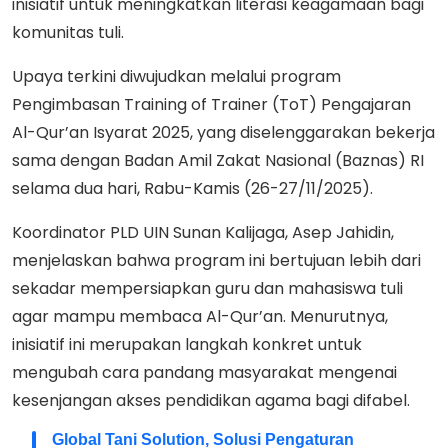
inisiatif untuk meningkatkan literasi keagamaan bagi
komunitas tuli.
Upaya terkini diwujudkan melalui program
Pengimbasan Training of Trainer (ToT) Pengajaran
Al-Qur’an Isyarat 2025, yang diselenggarakan bekerja
sama dengan Badan Amil Zakat Nasional (Baznas) RI
selama dua hari, Rabu-Kamis (26-27/11/2025).
Koordinator PLD UIN Sunan Kalijaga, Asep Jahidin,
menjelaskan bahwa program ini bertujuan lebih dari
sekadar mempersiapkan guru dan mahasiswa tuli
agar mampu membaca Al-Qur’an. Menurutnya,
inisiatif ini merupakan langkah konkret untuk
mengubah cara pandang masyarakat mengenai
kesenjangan akses pendidikan agama bagi difabel.
Global Tani Solution, Solusi Pengaturan