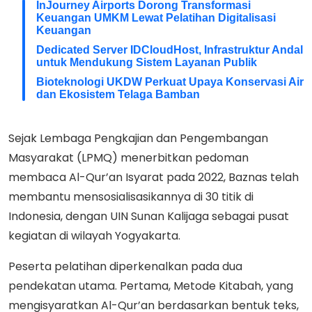
InJourney Airports Dorong Transformasi
Keuangan UMKM Lewat Pelatihan Digitalisasi
Keuangan
Dedicated Server IDCloudHost, Infrastruktur Andal
untuk Mendukung Sistem Layanan Publik
Bioteknologi UKDW Perkuat Upaya Konservasi Air
dan Ekosistem Telaga Bamban
Sejak Lembaga Pengkajian dan Pengembangan
Masyarakat (LPMQ) menerbitkan pedoman
membaca Al-Qur’an Isyarat pada 2022, Baznas telah
membantu mensosialisasikannya di 30 titik di
Indonesia, dengan UIN Sunan Kalijaga sebagai pusat
kegiatan di wilayah Yogyakarta.
Peserta pelatihan diperkenalkan pada dua
pendekatan utama. Pertama, Metode Kitabah, yang
mengisyaratkan Al-Qur’an berdasarkan bentuk teks,