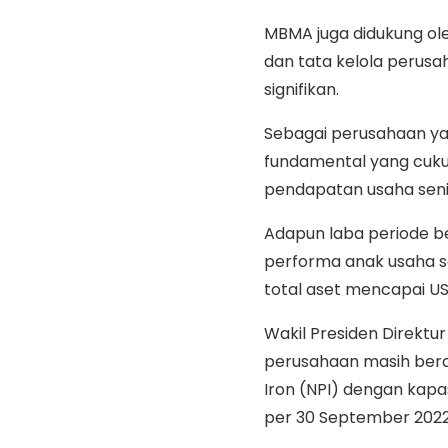
MBMA juga didukung ol
dan tata kelola peru
signifikan.
Sebagai perusahaan ya
fundamental yang cuku
pendapatan usaha senila
Adapun laba periode be
performa anak usaha s
total aset mencapai USD
Wakil Presiden Direkt
perusahaan masih beras
Iron (NPI) dengan kapa
per 30 September 202