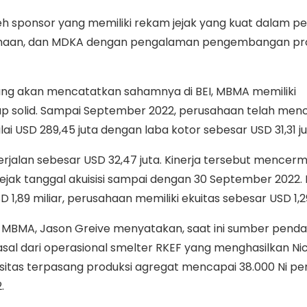
eh sponsor yang memiliki rekam jejak yang kuat dalam 
sahaan, dan MDKA dengan pengalaman pengembangan pr
ng akan mencatatkan sahamnya di BEI, MBMA memiliki
p solid. Sampai September 2022, perusahaan telah men
i USD 289,45 juta dengan laba kotor sebesar USD 31,31 ju
rjalan sebesar USD 32,47 juta. Kinerja tersebut mencer
ejak tanggal akuisisi sampai dengan 30 September 2022.
 1,89 miliar, perusahaan memiliki ekuitas sebesar USD 1,29
ur MBMA, Jason Greive menyatakan, saat ini sumber pend
al dari operasional smelter RKEF yang menghasilkan Nic
sitas terpasang produksi agregat mencapai 38.000 Ni pe
2.