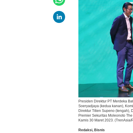
Presiden Direktur PT Merdeka Ba
Soeryadjaya (kedua kanan), Komisa
Direktur Titien Supeno (tengah), 
Premier Sekuritas Moleonoto The
Kamis 30 Maret 2023. (TrenAsia/
Redaksi
,
Bisnis