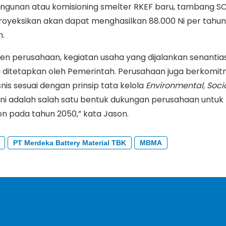
gunan atau komisioning smelter RKEF baru, tambang S
royeksikan akan dapat menghasilkan 88.000 Ni per tahun 
n.
en perusahaan, kegiatan usaha yang dijalankan senantia
g ditetapkan oleh Pemerintah. Perusahaan juga berkomi
nis sesuai dengan prinsip tata kelola
Environmental, Soci
Ini adalah salah satu bentuk dukungan perusahaan untu
on pada tahun 2050,” kata Jason.
PT Merdeka Battery Material TBK
MBMA