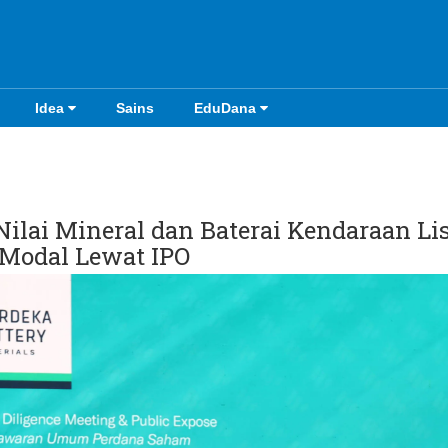
Idea
Sains
EduDana
ilai Mineral dan Baterai Kendaraan Lis
Modal Lewat IPO