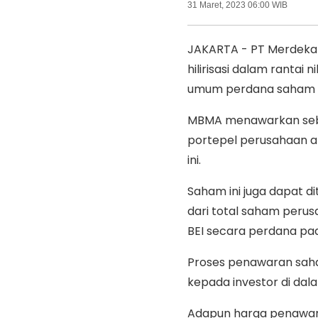
31 Maret, 2023 06:00 WIB
JAKARTA - PT Merdeka 
hilirisasi dalam rantai
umum perdana saham
MBMA menawarkan seban
portepel perusahaan at
ini.
Saham ini juga dapat di
dari total saham peru
BEI secara perdana pad
Proses penawaran saha
kepada investor di dal
Adapun harga penawar