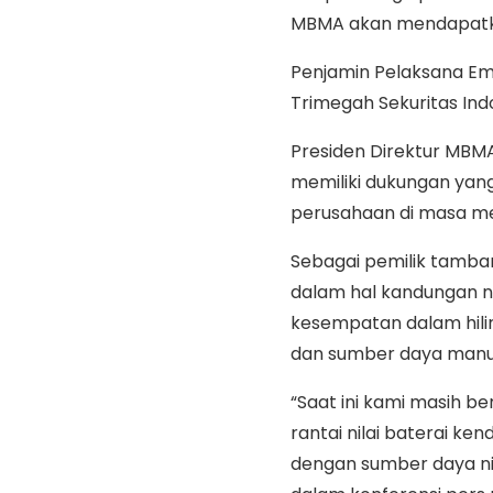
MBMA akan mendapatkan
Penjamin Pelaksana Emi
Trimegah Sekuritas Ind
Presiden Direktur MBMA
memiliki dukungan yang
perusahaan di masa m
Sebagai pemilik tamban
dalam hal kandungan n
kesempatan dalam hiliris
dan sumber daya manus
“Saat ini kami masih be
rantai nilai baterai ke
dengan sumber daya nik