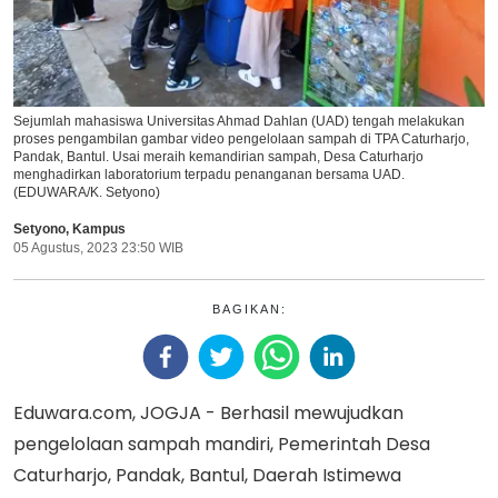
Sejumlah mahasiswa Universitas Ahmad Dahlan (UAD) tengah melakukan
proses pengambilan gambar video pengelolaan sampah di TPA Caturharjo,
Pandak, Bantul. Usai meraih kemandirian sampah, Desa Caturharjo
menghadirkan laboratorium terpadu penanganan bersama UAD.
(EDUWARA/K. Setyono)
Setyono
,
Kampus
05 Agustus, 2023 23:50 WIB
BAGIKAN:
Eduwara.com, JOGJA - Berhasil mewujudkan
pengelolaan sampah mandiri, Pemerintah Desa
Caturharjo, Pandak, Bantul, Daerah Istimewa