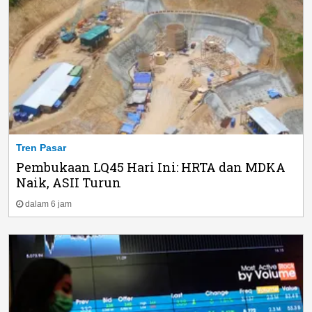
Tren Pasar
Pembukaan LQ45 Hari Ini: HRTA dan MDKA
Naik, ASII Turun
dalam 6 jam