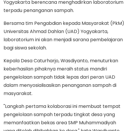
Yogyakarta berencana menghadirkan laboratorium
terpadu penanganan sampah.
Bersama tim Pengabdian kepada Masyarakat (PkM)
Universitas Ahmad Dahlan (UAD) Yogyakarta,
laboratorium ini akan menjadi sarana pembelajaran
bagi siswa sekolah.
Kepala Desa Caturharjo, Wasdiyanto, menuturkan
keberhasilan pihaknya meraih status mandiri
pengelolaan sampah tidak lepas dari peran UAD
dalam menyosialisasikan penanganan sampah di
masyarakat.
"Langkah pertama kolaborasi ini membuat tempat
pengelolaan sampah terpadu tingkat desa yang
memanfaatkan bekas area SMP Muhammadiyah
yang ditelah dihibahkan ke desa," kata Wasdiyanto,