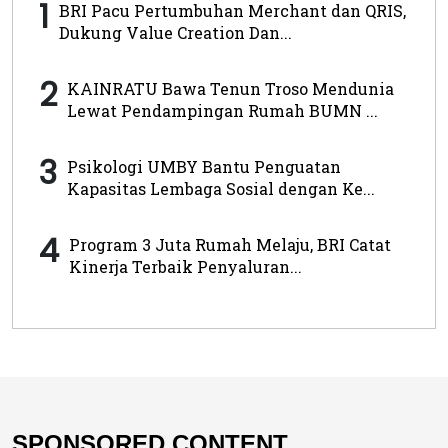
1
BRI Pacu Pertumbuhan Merchant dan QRIS,
Dukung Value Creation Dan...
2
KAINRATU Bawa Tenun Troso Mendunia
Lewat Pendampingan Rumah BUMN ...
3
Psikologi UMBY Bantu Penguatan
Kapasitas Lembaga Sosial dengan Ke...
4
Program 3 Juta Rumah Melaju, BRI Catat
Kinerja Terbaik Penyaluran...
SPONSORED CONTENT