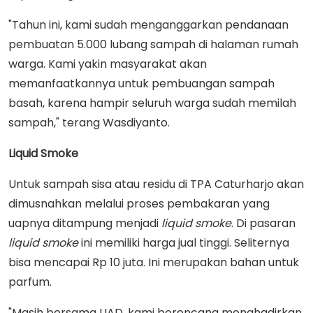
"Tahun ini, kami sudah menganggarkan pendanaan
pembuatan 5.000 lubang sampah di halaman rumah
warga. Kami yakin masyarakat akan
memanfaatkannya untuk pembuangan sampah
basah, karena hampir seluruh warga sudah memilah
sampah," terang Wasdiyanto.
Liquid Smoke
Untuk sampah sisa atau residu di TPA Caturharjo akan
dimusnahkan melalui proses pembakaran yang
uapnya ditampung menjadi
liquid smoke
. Di pasaran
liquid
smoke
ini memiliki harga jual tinggi. Seliternya
bisa mencapai Rp 10 juta. Ini merupakan bahan untuk
parfum.
"Masih bersama UAD, kami berencana menghadirkan