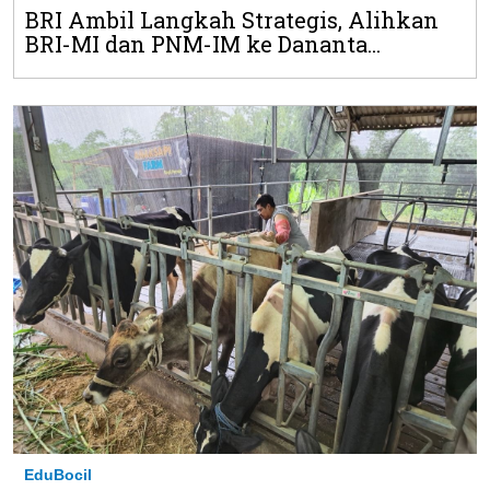
BRI Ambil Langkah Strategis, Alihkan
BRI-MI dan PNM-IM ke Dananta...
EduBocil