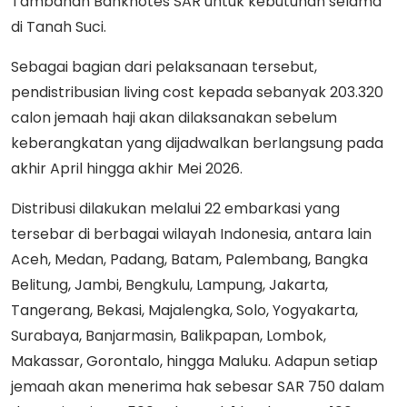
Tambahan Banknotes SAR untuk kebutuhan selama
di Tanah Suci.
Sebagai bagian dari pelaksanaan tersebut,
pendistribusian living cost kepada sebanyak 203.320
calon jemaah haji akan dilaksanakan sebelum
keberangkatan yang dijadwalkan berlangsung pada
akhir April hingga akhir Mei 2026.
Distribusi dilakukan melalui 22 embarkasi yang
tersebar di berbagai wilayah Indonesia, antara lain
Aceh, Medan, Padang, Batam, Palembang, Bangka
Belitung, Jambi, Bengkulu, Lampung, Jakarta,
Tangerang, Bekasi, Majalengka, Solo, Yogyakarta,
Surabaya, Banjarmasin, Balikpapan, Lombok,
Makassar, Gorontalo, hingga Maluku. Adapun setiap
jemaah akan menerima hak sebesar SAR 750 dalam