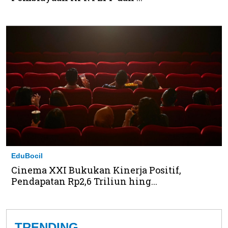
EduBocil
Cinema XXI Bukukan Kinerja Positif,
Pendapatan Rp2,6 Triliun hing...
TRENDING