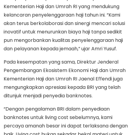
Kementerian Haji dan Umrah RI yang mendukung
kelancaran penyelenggaraan haji tahun ini. “Kami
akan terus berkolaborasi dan sinergi mencari solusi
inovatif untuk menurunkan biaya haji tanpa sedikit
pun mengorbankan kualitas penyelenggaraan haji
dan pelayanan kepada jemaah,” ujar Amri Yusuf.
Pada kesempatan yang sama, Direktur Jenderal
Pengembangan Ekosistem Ekonomi Haji dan Umrah
Kementerian Haji dan Umrah RI Jaenal Effendi juga
mengungkapkan apresiasi kepada BRI yang telah
ditunjuk menjadi penyedia banknotes.
“Dengan pengalaman BRI dalam penyediaan
banknotes untuk living cost sebelumnya, kami
percaya amanah besar ini dapat terlaksana dengan
baik. Living cost bukan sekadar bekal materi untuk