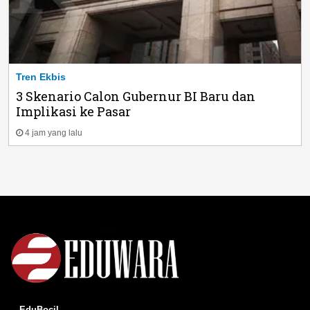
Tren Ekbis
3 Skenario Calon Gubernur BI Baru dan
Implikasi ke Pasar
4 jam yang lalu
EduBocil