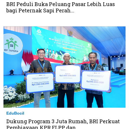
BRI Peduli Buka Peluang Pasar Lebih Luas
bagi Peternak Sapi Perah...
EduBocil
Dukung Program 3 Juta Rumah, BRI Perkuat
Pembiayaan KPR FLPP dan ...