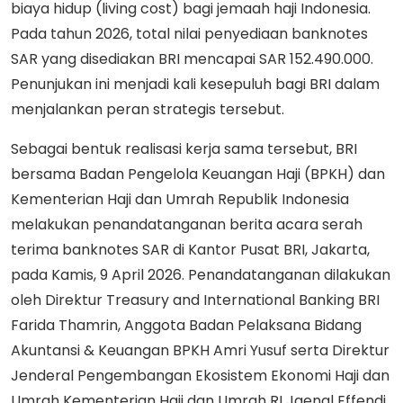
biaya hidup (living cost) bagi jemaah haji Indonesia.
Pada tahun 2026, total nilai penyediaan banknotes
SAR yang disediakan BRI mencapai SAR 152.490.000.
Penunjukan ini menjadi kali kesepuluh bagi BRI dalam
menjalankan peran strategis tersebut.
Sebagai bentuk realisasi kerja sama tersebut, BRI
bersama Badan Pengelola Keuangan Haji (BPKH) dan
Kementerian Haji dan Umrah Republik Indonesia
melakukan penandatanganan berita acara serah
terima banknotes SAR di Kantor Pusat BRI, Jakarta,
pada Kamis, 9 April 2026. Penandatanganan dilakukan
oleh Direktur Treasury and International Banking BRI
Farida Thamrin, Anggota Badan Pelaksana Bidang
Akuntansi & Keuangan BPKH Amri Yusuf serta Direktur
Jenderal Pengembangan Ekosistem Ekonomi Haji dan
Umrah Kementerian Haji dan Umrah RI Jaenal Effendi.