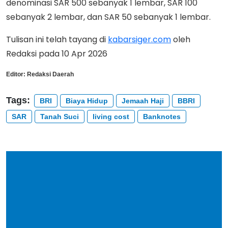
denominasi SAR 500 sebanyak 1 lembar, SAR 100
sebanyak 2 lembar, dan SAR 50 sebanyak 1 lembar.
Tulisan ini telah tayang di
kabarsiger.com
oleh
Redaksi pada 10 Apr 2026
Editor:
Redaksi Daerah
Tags:
BRI
Biaya Hidup
Jemaah Haji
BBRI
SAR
Tanah Suci
living cost
Banknotes