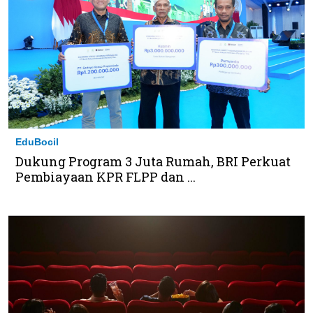
EduBocil
Dukung Program 3 Juta Rumah, BRI Perkuat
Pembiayaan KPR FLPP dan ...