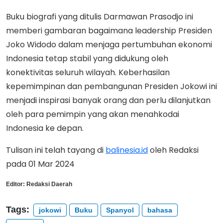
Buku biografi yang ditulis Darmawan Prasodjo ini
memberi gambaran bagaimana leadership Presiden
Joko Widodo dalam menjaga pertumbuhan ekonomi
Indonesia tetap stabil yang didukung oleh
konektivitas seluruh wilayah. Keberhasilan
kepemimpinan dan pembangunan Presiden Jokowi ini
menjadi inspirasi banyak orang dan perlu dilanjutkan
oleh para pemimpin yang akan menahkodai
Indonesia ke depan.
Tulisan ini telah tayang di
balinesia.id
oleh Redaksi
pada 01 Mar 2024
Editor:
Redaksi Daerah
Tags:
jokowi
Buku
Spanyol
bahasa