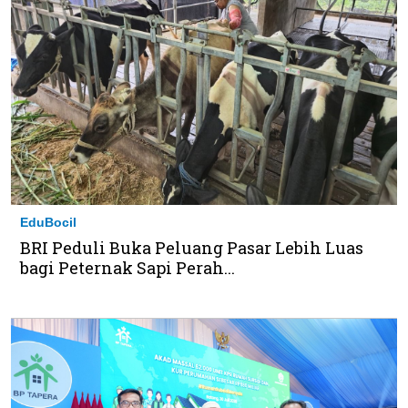
EduBocil
BRI Peduli Buka Peluang Pasar Lebih Luas
bagi Peternak Sapi Perah...