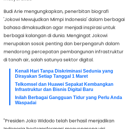
Budi Arie mengungkapkan, penerbitan biografi
'Jokowi Mewujudkan Mimpi Indonesia' dalam berbagai
bahasa dimaksudkan agar menjadi inspirasi untuk
berbagai kalangan di dunia. Mengingat Jokowi
merupakan sosok penting dan berpengaruh dalam
mendorong percepatan pembangunan infrastruktur
di tanah air, salah satunya sektor digital.
Kenali Hari Tanpa Diskriminasi Sedunia yang
Dirayakan Setiap Tanggal 1 Maret
Telkomsel dan Huawei Sepakat Kembangkan
Infrastruktur dan Bisnis Digital Baru
Inilah Berbagai Gangguan Tidur yang Perlu Anda
Waspadai
"Presiden Joko Widodo telah berhasil menjadikan
Indonesia bertransformasi menyongsong visi