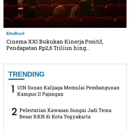
EduBocil
Cinema XXI Bukukan Kinerja Positif,
Pendapatan Rp2,6 Triliun hing...
TRENDING
1
UIN Sunan Kalijaga Memulai Pembangunan
Kampus II Pajangan
2
Pelestarian Kawasan Sungai Jadi Tema
Besar KKN di Kota Yogyakarta