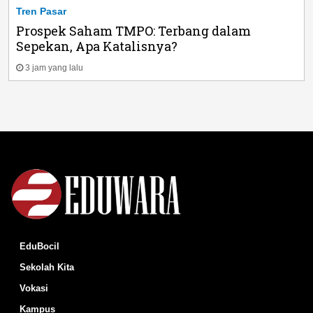
Tren Pasar
Prospek Saham TMPO: Terbang dalam
Sepekan, Apa Katalisnya?
3 jam yang lalu
EduBocil
Sekolah Kita
Vokasi
Kampus