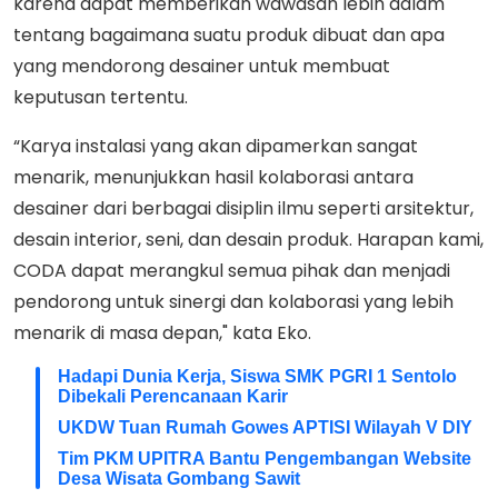
karena dapat memberikan wawasan lebih dalam
tentang bagaimana suatu produk dibuat dan apa
yang mendorong desainer untuk membuat
keputusan tertentu.
“Karya instalasi yang akan dipamerkan sangat
menarik, menunjukkan hasil kolaborasi antara
desainer dari berbagai disiplin ilmu seperti arsitektur,
desain interior, seni, dan desain produk. Harapan kami,
CODA dapat merangkul semua pihak dan menjadi
pendorong untuk sinergi dan kolaborasi yang lebih
menarik di masa depan," kata Eko.
Hadapi Dunia Kerja, Siswa SMK PGRI 1 Sentolo
Dibekali Perencanaan Karir
UKDW Tuan Rumah Gowes APTISI Wilayah V DIY
Tim PKM UPITRA Bantu Pengembangan Website
Desa Wisata Gombang Sawit