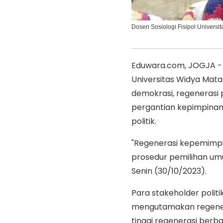
Dosen Sosiologi Fisipol Univer
Eduwara.com, JOGJA - Do
Universitas Widya Mat
demokrasi, regenerasi
pergantian kepimpinan
politik.
"Regenerasi kepemimpin
prosedur pemilihan um
Senin (30/10/2023).
Para stakeholder polit
mengutamakan regener
tinggi regenerasi berb