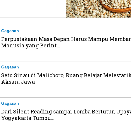
Gagasan
Perpustakaan Masa Depan Harus Mampu Memba
Manusia yang Berint...
Gagasan
Setu Sinau di Malioboro, Ruang Belajar Melestari
Aksara Jawa
Gagasan
Dari Silent Reading sampai Lomba Bertutur, Upay
Yogyakarta Tumbu...