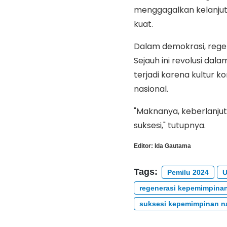
menggagalkan kelanjut
kuat.
Dalam demokrasi, rege
Sejauh ini revolusi da
terjadi karena kultur k
nasional.
"Maknanya, keberlanj
suksesi," tutupnya.
Editor:
Ida Gautama
Tags:
Pemilu 2024
regenerasi kepemimpinan
suksesi kepemimpinan n