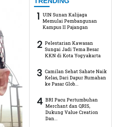
TRENDING
1
UIN Sunan Kalijaga
Memulai Pembangunan
Kampus II Pajangan
2
Pelestarian Kawasan
Sungai Jadi Tema Besar
KKN di Kota Yogyakarta
3
Camilan Sehat Sahate Naik
Kelas, Dari Dapur Rumahan
ke Pasar Glob...
4
BRI Pacu Pertumbuhan
Merchant dan QRIS,
Dukung Value Creation
Dan...