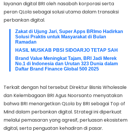
layanan digital BRI oleh nasabah korporasi serta
peran QLola sebagai solusi utama dalam transaksi
perbankan digital.
Zakat di Ujung Jari, Super Apps BRImo Hadirkan
Solusi Praktis untuk Masyarakat di Bulan
Ramadan
HASIL MUSKAB PBSI SIDOARJO TETAP SAH
Brand Value Meningkat Tajam, BRI Jadi Merek
No.1 di Indonesia dan Urutan 323 Dunia dalam
Daftar Brand Finance Global 500 2025
Terkait dengan hal tersebut Direktur Bisnis Wholesale
dan Kelembagaan BRI Agus Noorsanto menyatakan
bahwa BRI menargetkan QLola by BRI sebagai Top of
Mind dalam perbankan digital. Strategi ini diperkuat
melalui pemasaran yang agresif, perluasan ekosistem
digital, serta penguatan kehadiran di pasar.