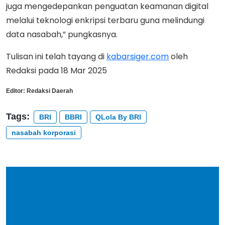
juga mengedepankan penguatan keamanan digital
melalui teknologi enkripsi terbaru guna melindungi
data nasabah,” pungkasnya.
Tulisan ini telah tayang di
kabarsiger.com
oleh
Redaksi pada 18 Mar 2025
Editor:
Redaksi Daerah
Tags:
BRI
BBRI
QLola By BRI
nasabah korporasi