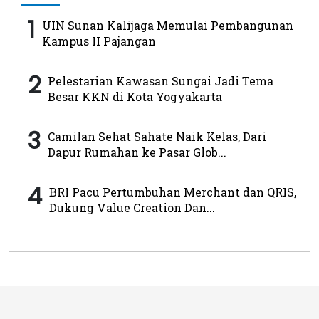
1
UIN Sunan Kalijaga Memulai Pembangunan
Kampus II Pajangan
2
Pelestarian Kawasan Sungai Jadi Tema
Besar KKN di Kota Yogyakarta
3
Camilan Sehat Sahate Naik Kelas, Dari
Dapur Rumahan ke Pasar Glob...
4
BRI Pacu Pertumbuhan Merchant dan QRIS,
Dukung Value Creation Dan...