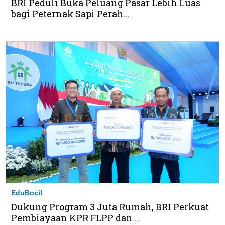
BRI Peduli Buka Peluang Pasar Lebih Luas
bagi Peternak Sapi Perah...
EduBocil
Dukung Program 3 Juta Rumah, BRI Perkuat
Pembiayaan KPR FLPP dan ...