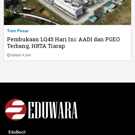
Tren Pasar
Pembukaan LQ45 Hari Ini: AADI dan PGEO
Terbang, HRTA Tiarap
dalam 4 jam
EduBocil