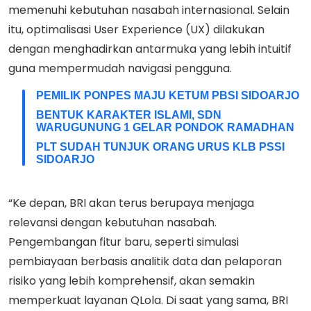
memenuhi kebutuhan nasabah internasional. Selain
itu, optimalisasi User Experience (UX) dilakukan
dengan menghadirkan antarmuka yang lebih intuitif
guna mempermudah navigasi pengguna.
PEMILIK PONPES MAJU KETUM PBSI SIDOARJO
BENTUK KARAKTER ISLAMI, SDN
WARUGUNUNG 1 GELAR PONDOK RAMADHAN
PLT SUDAH TUNJUK ORANG URUS KLB PSSI
SIDOARJO
“Ke depan, BRI akan terus berupaya menjaga
relevansi dengan kebutuhan nasabah.
Pengembangan fitur baru, seperti simulasi
pembiayaan berbasis analitik data dan pelaporan
risiko yang lebih komprehensif, akan semakin
memperkuat layanan QLola. Di saat yang sama, BRI