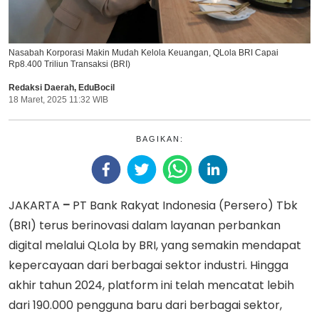
Nasabah Korporasi Makin Mudah Kelola Keuangan, QLola BRI Capai
Rp8.400 Triliun Transaksi (BRI)
Redaksi Daerah
,
EduBocil
18 Maret, 2025 11:32 WIB
BAGIKAN:
JAKARTA
–
PT Bank Rakyat Indonesia (Persero) Tbk
(BRI) terus berinovasi dalam layanan perbankan
digital melalui QLola by BRI, yang semakin mendapat
kepercayaan dari berbagai sektor industri. Hingga
akhir tahun 2024, platform ini telah mencatat lebih
dari 190.000 pengguna baru dari berbagai sektor,