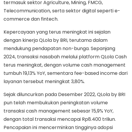
termasuk sektor Agriculture, Mining, FMCG,
Telecommunication, serta sektor digital seperti e-
commerce dan fintech.
Kepercayaan yang terus meningkat ini sejalan
dengan kinerja QLola by BRI, terutama dalam
mendukung pendapatan non-bunga. Sepanjang
2024, transaksi nasabah melalui platform QLola Cash
terus meningkat, dengan volume cash management
tumbuh 19,13% YoY, sementara fee-based income dari
layanan tersebut meningkat 3,80%.
Sejak diluncurkan pada Desember 2022, QLola by BRI
pun telah membukukan peningkatan volume
transaksi cash management sebesar 15,9% YoY,
dengan total transaksi mencapai Rp8.400 triliun.
Pencapaian ini mencerminkan tingginya adopsi