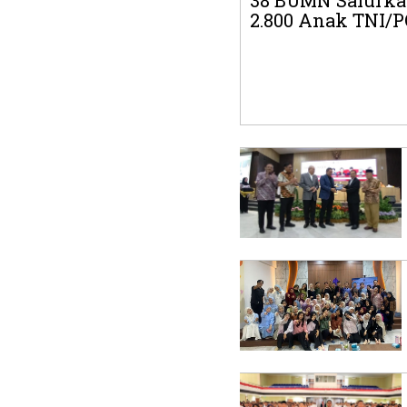
38 BUMN Salurka
2.800 Anak TNI/