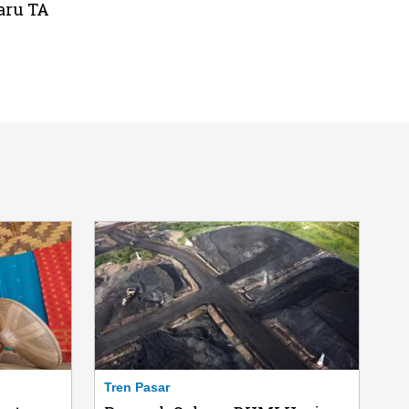
aru TA
Tren Pasar