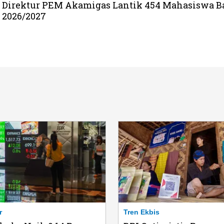
Direktur PEM Akamigas Lantik 454 Mahasiswa B
2026/2027
r
Tren Ekbis