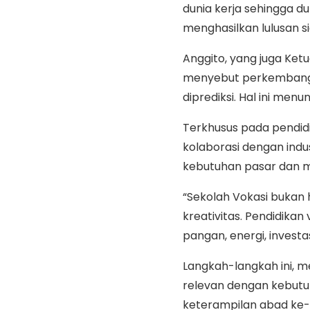
dunia kerja sehingga d
menghasilkan lulusan si
Anggito, yang juga Ke
menyebut perkembangan 
diprediksi. Hal ini menu
Terkhusus pada pendidi
kolaborasi dengan indu
kebutuhan pasar dan 
“Sekolah Vokasi bukan h
kreativitas. Pendidikan
pangan, energi, investa
Langkah-langkah ini, m
relevan dengan kebutu
keterampilan abad ke-21