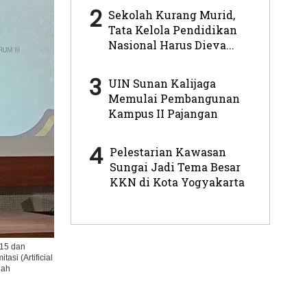
2
Sekolah Kurang Murid,
Tata Kelola Pendidikan
Nasional Harus Dieva...
3
UIN Sunan Kalijaga
Memulai Pembangunan
Kampus II Pajangan
4
Pelestarian Kawasan
Sungai Jadi Tema Besar
KKN di Kota Yogyakarta
-15 dan
si (Artificial
iah