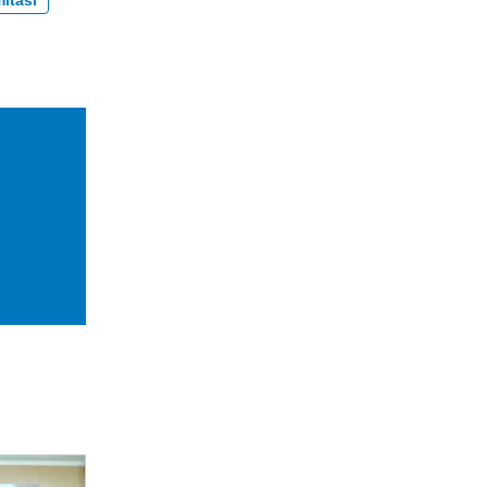
mitasi