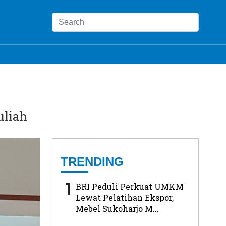
uliah
TRENDING
1
BRI Peduli Perkuat UMKM
Lewat Pelatihan Ekspor,
Mebel Sukoharjo M...