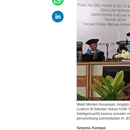
Wakil Menteri Keuangan, Anggito
Lustrum III Sekolah Vokasi UGM Y
Intelligence/AI) karena semakin 
penyeimbang pemanfaatan AI. 
Setyono
,
Kampus