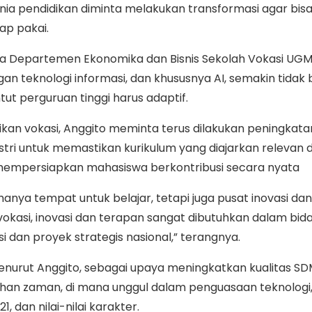
unia pendidikan diminta melakukan transformasi agar bis
ap pakai.
tua Departemen Ekonomika dan Bisnis Sekolah Vokasi UGM
teknologi informasi, dan khususnya AI, semakin tidak 
ntut perguruan tinggi harus adaptif.
kan vokasi, Anggito meminta terus dilakukan peningkata
stri untuk memastikan kurikulum yang diajarkan relevan
mempersiapkan mahasiswa berkontribusi secara nyata
anya tempat untuk belajar, tetapi juga pusat inovasi dan
 vokasi, inovasi dan terapan sangat dibutuhkan dalam bid
si dan proyek strategis nasional,” terangnya.
enurut Anggito, sebagai upaya meningkatkan kualitas S
han zaman, di mana unggul dalam penguasaan teknologi
, dan nilai-nilai karakter.