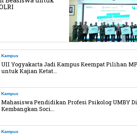
n Beasiswa untuk
POLRI
Kampus
UII Yogyakarta Jadi Kampus Keempat Pilihan M
untuk Kajian Ketat...
Kampus
Mahasiswa Pendidikan Profesi Psikolog UMBY Di
Kembangkan Soci...
Kampus