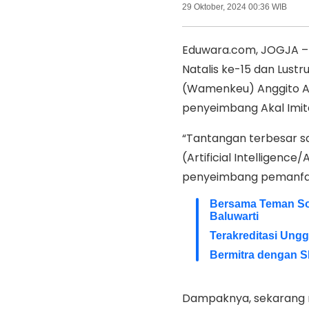
29 Oktober, 2024 00:36 WIB
Eduwara.com, JOGJA – 
Natalis ke-15 dan Lust
(Wamenkeu) Anggito A
penyeimbang Akal Imitasi
“Tantangan terbesar sa
(Artificial Intelligence
penyeimbang pemanfaat
Bersama Teman Sol
Baluwarti
Terakreditasi Ungg
Bermitra dengan S
Dampaknya, sekarang m