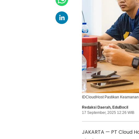
IDCloudHost Pastikan Keamanan D
Redaksi Daerah
,
EduBocil
17 September, 2025 12:26 WIB
JAKARTA — PT Cloud Hos