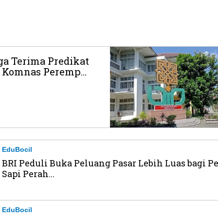
ga Terima Predikat
 Komnas Peremp...
EduBocil
BRI Peduli Buka Peluang Pasar Lebih Luas bagi P
Sapi Perah...
EduBocil