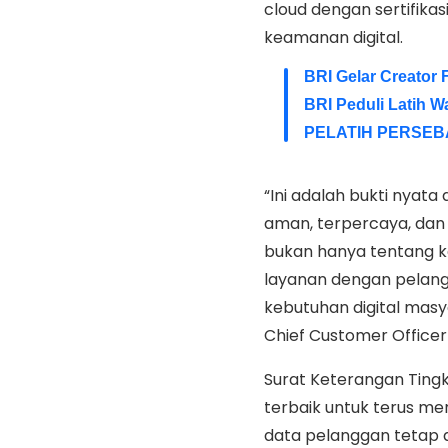
cloud dengan sertifikas
keamanan digital.
BRI Gelar Creator 
BRI Peduli Latih W
PELATIH PERSEB
“Ini adalah bukti nyat
aman, terpercaya, dan 
bukan hanya tentang k
layanan dengan pelang
kebutuhan digital masya
Chief Customer Office
Surat Keterangan Ting
terbaik untuk terus 
data pelanggan tetap 