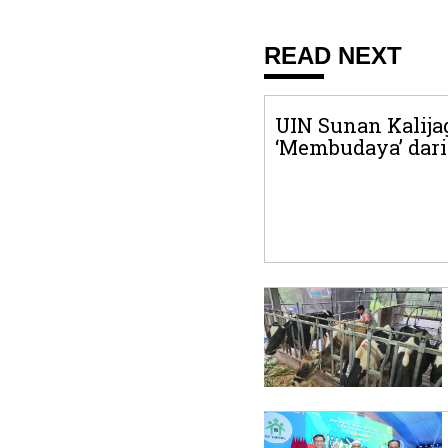
READ NEXT
UIN Sunan Kalija
‘Membudaya’ dari