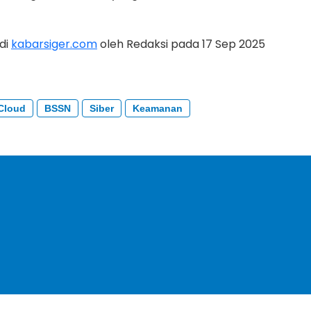
 di
kabarsiger.com
oleh Redaksi pada 17 Sep 2025
Cloud
BSSN
Siber
Keamanan