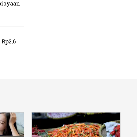
biayaan
 Rp2,6