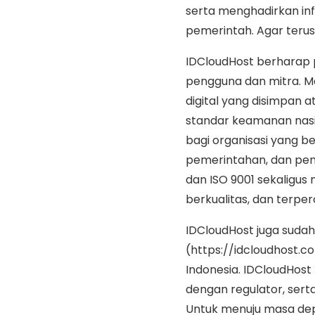
serta menghadirkan inf
pemerintah. Agar terus
IDCloudHost berharap p
pengguna dan mitra. Me
digital yang disimpan a
standar keamanan nasio
bagi organisasi yang be
pemerintahan, dan pendi
dan ISO 9001 sekaligu
berkualitas, dan terpe
IDCloudHost juga sudah
(https://idcloudhost.co
Indonesia. IDCloudHos
dengan regulator, serta
Untuk menuju masa depa