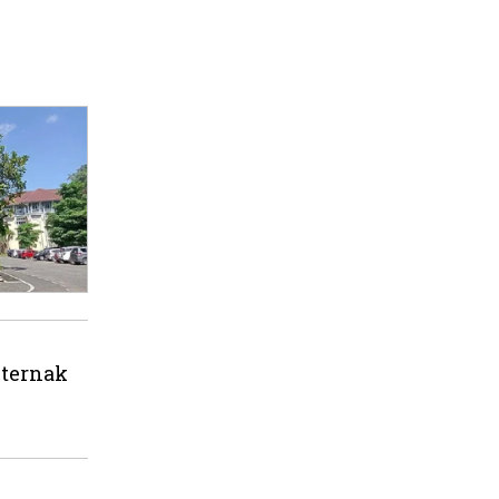
eternak