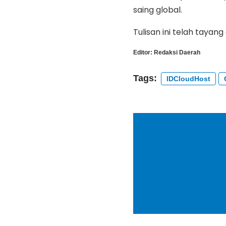
saing global.
Tulisan ini telah tayang
Editor:
Redaksi Daerah
Tags:
IDCloudHost