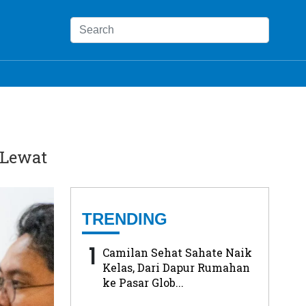
 Lewat
TRENDING
1
Camilan Sehat Sahate Naik
Kelas, Dari Dapur Rumahan
ke Pasar Glob...