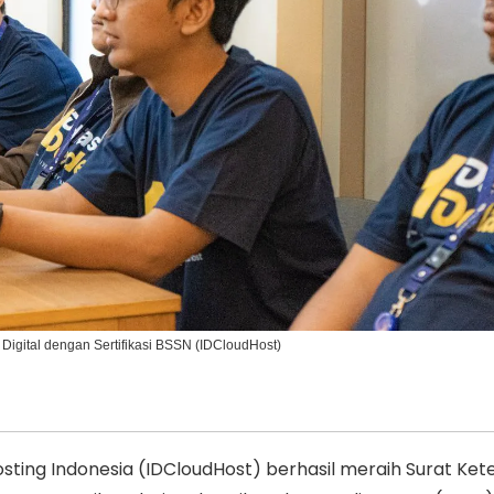
Ikuti Kami di:
igital dengan Sertifikasi BSSN (IDCloudHost)
ting Indonesia (IDCloudHost) berhasil meraih Surat Ke