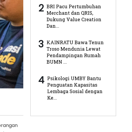
2
BRI Pacu Pertumbuhan
Merchant dan QRIS,
Dukung Value Creation
Dan...
3
KAINRATU Bawa Tenun
Troso Mendunia Lewat
Pendampingan Rumah
BUMN ...
4
Psikologi UMBY Bantu
Penguatan Kapasitas
Lembaga Sosial dengan
Ke...
terangan