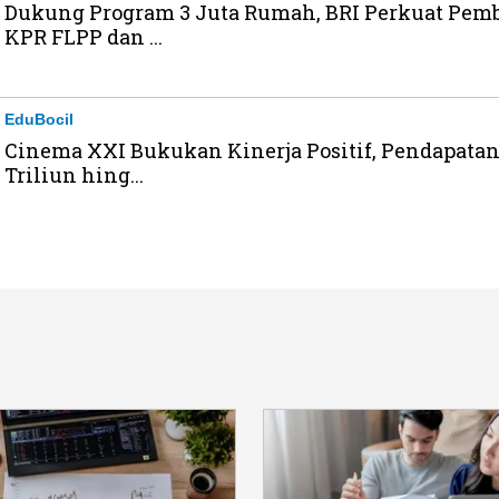
Dukung Program 3 Juta Rumah, BRI Perkuat Pem
KPR FLPP dan ...
EduBocil
Cinema XXI Bukukan Kinerja Positif, Pendapatan
Triliun hing...