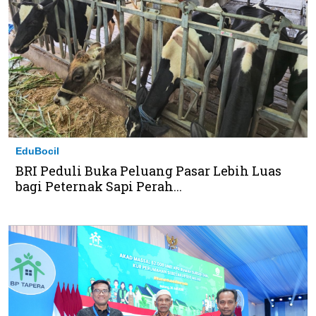
EduBocil
BRI Peduli Buka Peluang Pasar Lebih Luas
bagi Peternak Sapi Perah...