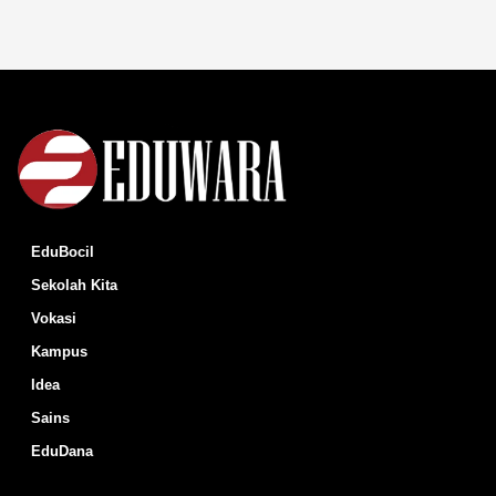
EduBocil
Sekolah Kita
Vokasi
Kampus
Idea
Sains
EduDana