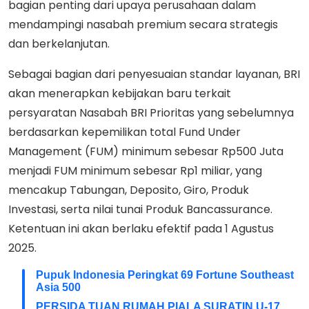
bagian penting dari upaya perusahaan dalam
mendampingi nasabah premium secara strategis
dan berkelanjutan.
Sebagai bagian dari penyesuaian standar layanan, BRI
akan menerapkan kebijakan baru terkait
persyaratan Nasabah BRI Prioritas yang sebelumnya
berdasarkan kepemilikan total Fund Under
Management (FUM) minimum sebesar Rp500 Juta
menjadi FUM minimum sebesar Rp1 miliar, yang
mencakup Tabungan, Deposito, Giro, Produk
Investasi, serta nilai tunai Produk Bancassurance.
Ketentuan ini akan berlaku efektif pada 1 Agustus
2025.
Pupuk Indonesia Peringkat 69 Fortune Southeast
Asia 500
PERSIDA TUAN RUMAH PIALA SURATIN U-17,