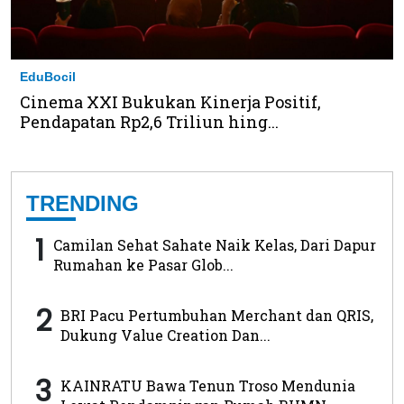
EduBocil
Cinema XXI Bukukan Kinerja Positif,
Pendapatan Rp2,6 Triliun hing...
TRENDING
1
Camilan Sehat Sahate Naik Kelas, Dari Dapur
Rumahan ke Pasar Glob...
2
BRI Pacu Pertumbuhan Merchant dan QRIS,
Dukung Value Creation Dan...
3
KAINRATU Bawa Tenun Troso Mendunia