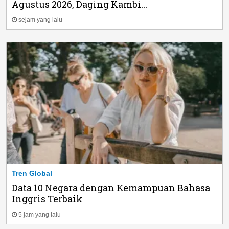
Agustus 2026, Daging Kambi...
sejam yang lalu
Tren Global
Data 10 Negara dengan Kemampuan Bahasa
Inggris Terbaik
5 jam yang lalu