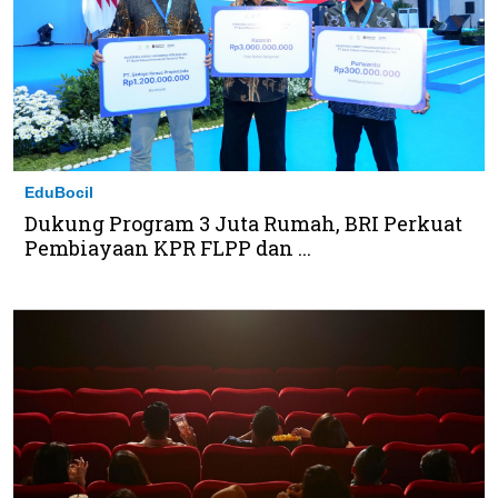
EduBocil
Dukung Program 3 Juta Rumah, BRI Perkuat
Pembiayaan KPR FLPP dan ...