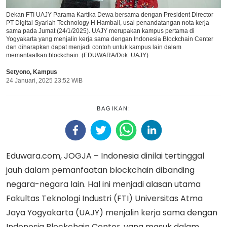
Dekan FTI UAJY Parama Kartika Dewa bersama dengan President Director
PT Digital Syariah Technology H Hambali, usai penandatangan nota kerja
sama pada Jumat (24/1/2025). UAJY merupakan kampus pertama di
Yogyakarta yang menjalin kerja sama dengan Indonesia Blockchain Center
dan diharapkan dapat menjadi contoh untuk kampus lain dalam
memanfaatkan blockchain. (EDUWARA/Dok. UAJY)
Setyono
,
Kampus
24 Januari, 2025 23:52 WIB
BAGIKAN:
Eduwara.com, JOGJA – Indonesia dinilai tertinggal
jauh dalam pemanfaatan blockchain dibanding
negara-negara lain. Hal ini menjadi alasan utama
Fakultas Teknologi Industri (FTI) Universitas Atma
Jaya Yogyakarta (UAJY) menjalin kerja sama dengan
Indonesia Blockchain Center, yang masuk dalam