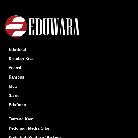
EduBocil
Sekolah Kita
Vokasi
Kampus
Idea
Sains
EduDana
Tentang Kami
Pedoman Media Siber
Kode Etik Perilaku Wartawan