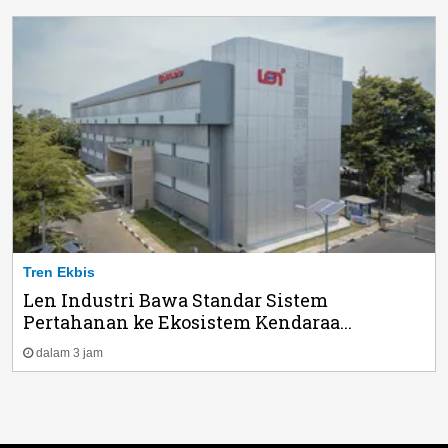
Tren Ekbis
Len Industri Bawa Standar Sistem
Pertahanan ke Ekosistem Kendaraa...
dalam 3 jam