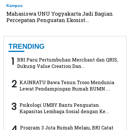
Kampus
Mahasiswa UNU Yogyakarta Jadi Bagian
Percepatan Penguatan Ekosist...
TRENDING
1
BRI Pacu Pertumbuhan Merchant dan QRIS,
Dukung Value Creation Dan...
2
KAINRATU Bawa Tenun Troso Mendunia
Lewat Pendampingan Rumah BUMN ...
3
Psikologi UMBY Bantu Penguatan
Kapasitas Lembaga Sosial dengan Ke...
4
Program 3 Juta Rumah Melaju, BRI Catat