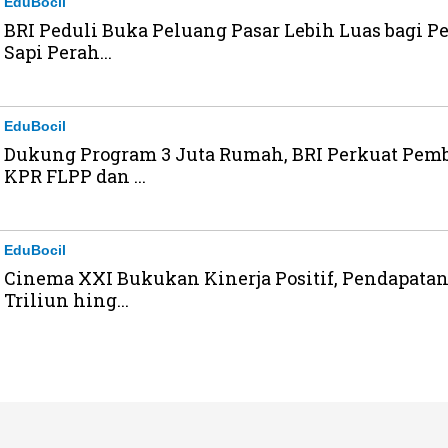
EduBocil
BRI Peduli Buka Peluang Pasar Lebih Luas bagi P
Sapi Perah...
EduBocil
Dukung Program 3 Juta Rumah, BRI Perkuat Pem
KPR FLPP dan ...
EduBocil
Cinema XXI Bukukan Kinerja Positif, Pendapatan
Triliun hing...