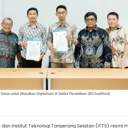
Ikuti Kami di:
 Sama untuk Wujudkan Digitalisasi di Sektor Pendidikan (IDCloudHost)
dan Institut Teknologi Tangerang Selatan (ITTS) resmi m