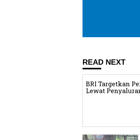
READ NEXT
BRI Targetkan P
Lewat Penyaluran