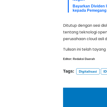
Bayarkan Dividen 
kepada Pemegang
Ditutup dengan sesi di
tentang teknologi open
perusahaan cloud asli d
Tulisan ini telah tayang
Editor:
Redaksi Daerah
Tags:
Digitalisasi
I