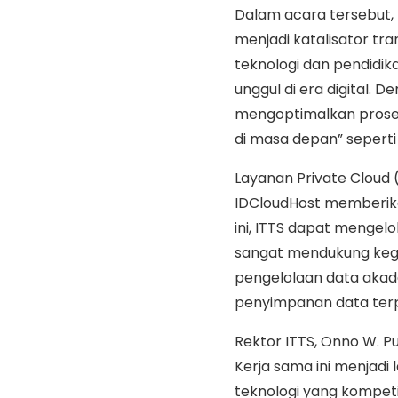
Dalam acara tersebut,
menjadi katalisator tr
teknologi dan pendidi
unggul di era digital. 
mengoptimalkan proses
di masa depan” seperti
Layanan Private Cloud 
IDCloudHost memberikan
ini, ITTS dapat mengelo
sangat mendukung kegi
pengelolaan data akade
penyimpanan data terpus
Rektor ITTS, Onno W. P
Kerja sama ini menjadi
teknologi yang kompetit