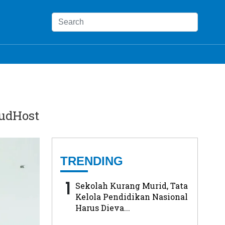
oudHost
TRENDING
1
Sekolah Kurang Murid, Tata
Kelola Pendidikan Nasional
Harus Dieva...