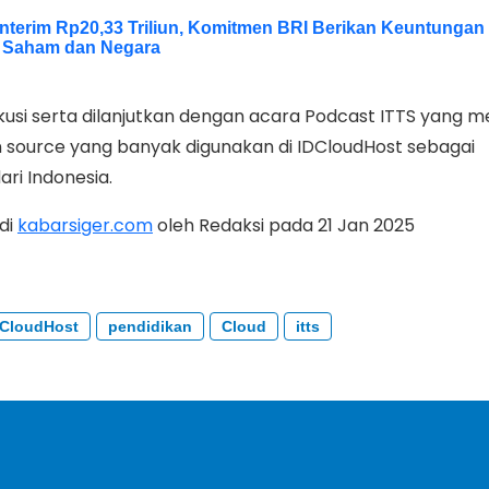
Interim Rp20,33 Triliun, Komitmen BRI Berikan Keuntungan
 Saham dan Negara
skusi serta dilanjutkan dengan acara Podcast ITTS yang 
 source yang banyak digunakan di IDCloudHost sebagai
ari Indonesia.
 di
kabarsiger.com
oleh Redaksi pada 21 Jan 2025
DCloudHost
pendidikan
Cloud
itts