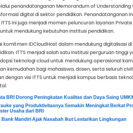
melalui penandatanganan Memorandum of Understanding
ormasi digital di sektor pendidikan. Penandatanganan in
ITTS ini juga menjadi momen peluncuran layanan Private
untuk mendukung kebutuhan institusi pendidikan.
i komitmen IDCloudHost dalam mendukung digitalisasi di
dikan. ITTS menjadi salah satu institusi perguruan tinggi 
dopsi teknologi cloud untuk mendukung operasional ka
n kemudahan bagi mahasiswa, dosen, serta seluruh civi
lan dengan visi ITTS untuk menjadi kampus berbasis tekno
tal.
ata BRI Dorong Peningkatan Kualitas dan Daya Saing UMK
erauke yang Produktivitasnya Semakin Meningkat Berkat P
ter Usaha dari BRI
t, Bank Mandiri Ajak Nasabah Ikut Lestarikan Lingkungan