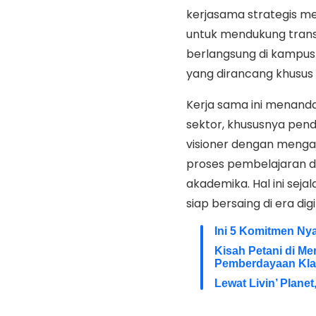
kerjasama strategis 
untuk mendukung transf
berlangsung di kampus 
yang dirancang khusus 
Kerja sama ini menanda
sektor, khususnya pendi
visioner dengan menga
proses pembelajaran da
akademika. Hal ini seja
siap bersaing di era digi
Ini 5 Komitmen Ny
Kisah Petani di M
Pemberdayaan Klas
Lewat Livin’ Plane