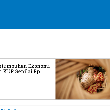
ertumbuhan Ekonomi
 KUR Senilai Rp...