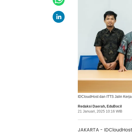
IDCloudHost dan ITTS Jalin Kerja
Redaksi Daerah
,
EduBocil
21 Januari, 2025 10:16 WIB
JAKARTA - IDCloudHost 