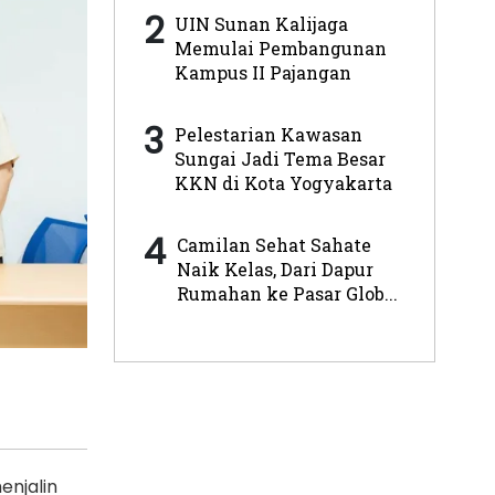
2
UIN Sunan Kalijaga
Memulai Pembangunan
Kampus II Pajangan
3
Pelestarian Kawasan
Sungai Jadi Tema Besar
KKN di Kota Yogyakarta
4
Camilan Sehat Sahate
Naik Kelas, Dari Dapur
Rumahan ke Pasar Glob...
enjalin