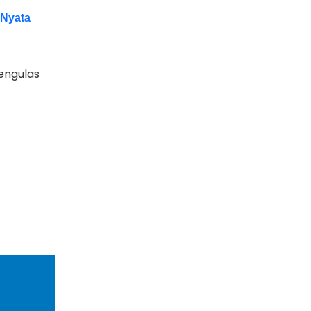
 Nyata
mengulas