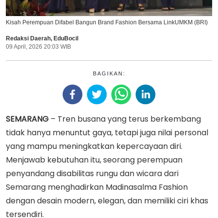
Kisah Perempuan Difabel Bangun Brand Fashion Bersama LinkUMKM (BRI)
Redaksi Daerah
,
EduBocil
09 April, 2026 20:03 WIB
BAGIKAN:
SEMARANG
– Tren busana yang terus berkembang
tidak hanya menuntut gaya, tetapi juga nilai personal
yang mampu meningkatkan kepercayaan diri.
Menjawab kebutuhan itu, seorang perempuan
penyandang disabilitas rungu dan wicara dari
Semarang menghadirkan Madinasalma Fashion
dengan desain modern, elegan, dan memiliki ciri khas
tersendiri.