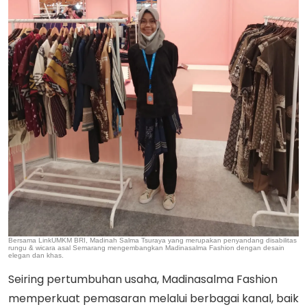
Bersama LinkUMKM BRI, Madinah Salma Tsuraya yang merupakan penyandang disabilitas
rungu & wicara asal Semarang mengembangkan Madinasalma Fashion dengan desain
elegan dan khas.
Seiring pertumbuhan usaha, Madinasalma Fashion
memperkuat pemasaran melalui berbagai kanal, baik