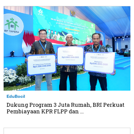
EduBocil
Dukung Program 3 Juta Rumah, BRI Perkuat
Pembiayaan KPR FLPP dan ...