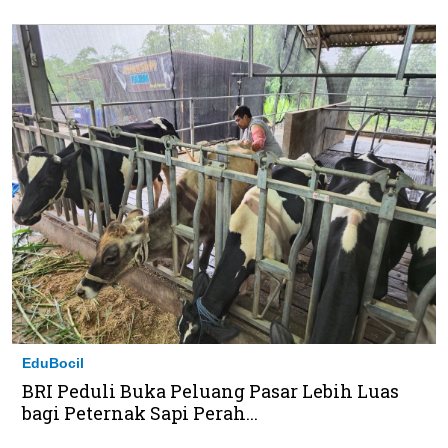
EduBocil
BRI Peduli Buka Peluang Pasar Lebih Luas
bagi Peternak Sapi Perah...