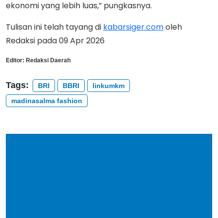
ekonomi yang lebih luas,” pungkasnya.
Tulisan ini telah tayang di
kabarsiger.com
oleh
Redaksi pada 09 Apr 2026
Editor:
Redaksi Daerah
Tags:
BRI
BBRI
linkumkm
madinasalma fashion