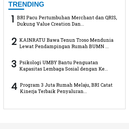
TRENDING
1
BRI Pacu Pertumbuhan Merchant dan QRIS,
Dukung Value Creation Dan...
2
KAINRATU Bawa Tenun Troso Mendunia
Lewat Pendampingan Rumah BUMN ...
3
Psikologi UMBY Bantu Penguatan
Kapasitas Lembaga Sosial dengan Ke...
4
Program 3 Juta Rumah Melaju, BRI Catat
Kinerja Terbaik Penyaluran...