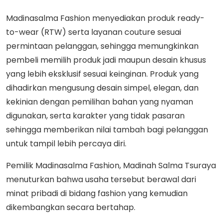
Madinasalma Fashion menyediakan produk ready-
to-wear (RTW) serta layanan couture sesuai
permintaan pelanggan, sehingga memungkinkan
pembeli memilih produk jadi maupun desain khusus
yang lebih eksklusif sesuai keinginan. Produk yang
dihadirkan mengusung desain simpel, elegan, dan
kekinian dengan pemilihan bahan yang nyaman
digunakan, serta karakter yang tidak pasaran
sehingga memberikan nilai tambah bagi pelanggan
untuk tampil lebih percaya diri.
Pemilik Madinasalma Fashion, Madinah Salma Tsuraya
menuturkan bahwa usaha tersebut berawal dari
minat pribadi di bidang fashion yang kemudian
dikembangkan secara bertahap.