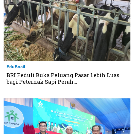
EduBocil
BRI Peduli Buka Peluang Pasar Lebih Luas
bagi Peternak Sapi Perah...