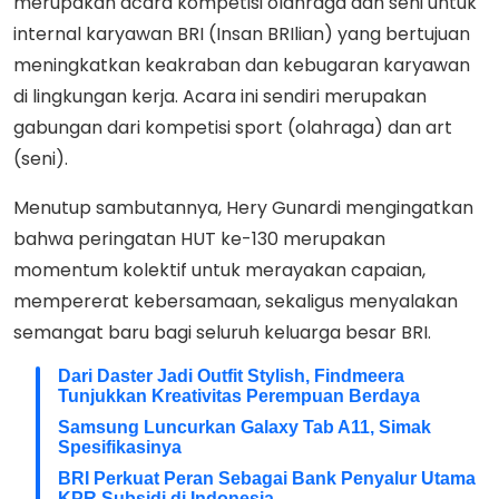
merupakan acara kompetisi olahraga dan seni untuk
internal karyawan BRI (Insan BRIlian) yang bertujuan
meningkatkan keakraban dan kebugaran karyawan
di lingkungan kerja. Acara ini sendiri merupakan
gabungan dari kompetisi sport (olahraga) dan art
(seni).
Menutup sambutannya, Hery Gunardi mengingatkan
bahwa peringatan HUT ke-130 merupakan
momentum kolektif untuk merayakan capaian,
mempererat kebersamaan, sekaligus menyalakan
semangat baru bagi seluruh keluarga besar BRI.
Dari Daster Jadi Outfit Stylish, Findmeera
Tunjukkan Kreativitas Perempuan Berdaya
Samsung Luncurkan Galaxy Tab A11, Simak
Spesifikasinya
BRI Perkuat Peran Sebagai Bank Penyalur Utama
KPR Subsidi di Indonesia