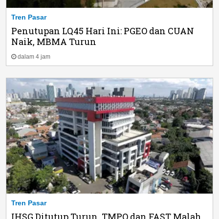
Tren Pasar
Penutupan LQ45 Hari Ini: PGEO dan CUAN
Naik, MBMA Turun
dalam 4 jam
Tren Pasar
IHSG Ditutup Turun, TMPO dan FAST Malah