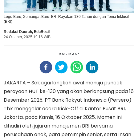
Logo Baru, Semangat Baru: BRI Rayakan 130 Tahun dengan Tema Inklusif
(BRI)
Redaksi Daerah
,
EduBocil
24 Oktober, 2025 19:16 WIB
BAGIKAN:
JAKARTA
–
Sebagai langkah awal menuju puncak
perayaan HUT ke-130 yang akan berlangsung pada 16
Desember 2025, PT Bank Rakyat Indonesia (Persero)
Tbk menggelar acara Kick-Off di Kantor Pusat BRI,
Jakarta, pada Kamis, 16 Oktober 2025. Momen ini
dihadiri oleh jajaran manajemen BRI bersama
perusahaan anak, para pemimpin senior, serta Insan