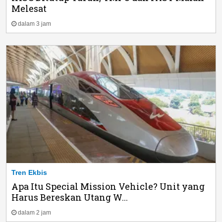
Melesat
dalam 3 jam
Tren Ekbis
Apa Itu Special Mission Vehicle? Unit yang
Harus Bereskan Utang W...
dalam 2 jam