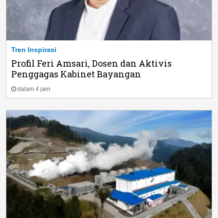
Tren Inspirasi
Profil Feri Amsari, Dosen dan Aktivis
Penggagas Kabinet Bayangan
dalam 4 jam