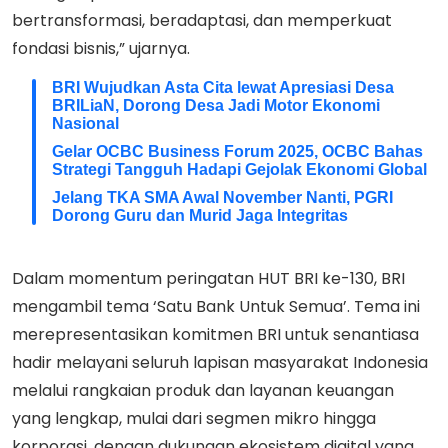
bertransformasi, beradaptasi, dan memperkuat
fondasi bisnis,” ujarnya.
BRI Wujudkan Asta Cita lewat Apresiasi Desa
BRILiaN, Dorong Desa Jadi Motor Ekonomi
Nasional
Gelar OCBC Business Forum 2025, OCBC Bahas
Strategi Tangguh Hadapi Gejolak Ekonomi Global
Jelang TKA SMA Awal November Nanti, PGRI
Dorong Guru dan Murid Jaga Integritas
Dalam momentum peringatan HUT BRI ke-130, BRI
mengambil tema ‘Satu Bank Untuk Semua’. Tema ini
merepresentasikan komitmen BRI untuk senantiasa
hadir melayani seluruh lapisan masyarakat Indonesia
melalui rangkaian produk dan layanan keuangan
yang lengkap, mulai dari segmen mikro hingga
korporasi, dengan dukungan ekosistem digital yang