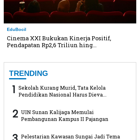
EduBocil
Cinema XXI Bukukan Kinerja Positif,
Pendapatan Rp2,6 Triliun hing...
TRENDING
1
Sekolah Kurang Murid, Tata Kelola
Pendidikan Nasional Harus Dieva...
2
UIN Sunan Kalijaga Memulai
Pembangunan Kampus II Pajangan
3
Pelestarian Kawasan Sungai Jadi Tema