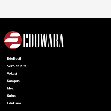
EduBocil
Sekolah Kita
Vokasi
Kampus
Idea
Sains
EduDana