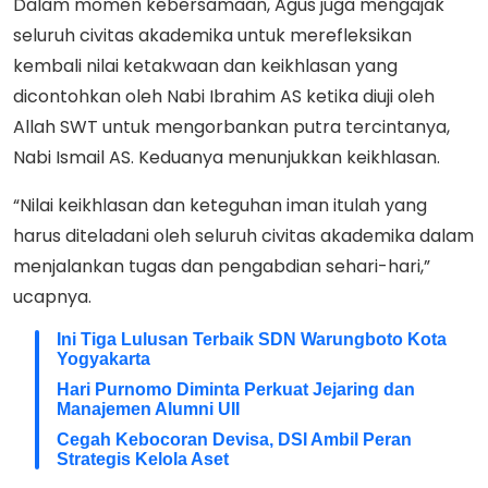
Dalam momen kebersamaan, Agus juga mengajak
seluruh civitas akademika untuk merefleksikan
kembali nilai ketakwaan dan keikhlasan yang
dicontohkan oleh Nabi Ibrahim AS ketika diuji oleh
Allah SWT untuk mengorbankan putra tercintanya,
Nabi Ismail AS. Keduanya menunjukkan keikhlasan.
“Nilai keikhlasan dan keteguhan iman itulah yang
harus diteladani oleh seluruh civitas akademika dalam
menjalankan tugas dan pengabdian sehari-hari,”
ucapnya.
Ini Tiga Lulusan Terbaik SDN Warungboto Kota
Yogyakarta
Hari Purnomo Diminta Perkuat Jejaring dan
Manajemen Alumni UII
Cegah Kebocoran Devisa, DSI Ambil Peran
Strategis Kelola Aset