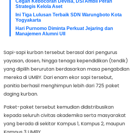
Cegah Kebocoran Devisa, DSI Ambil Peran
Strategis Kelola Aset
Ini Tiga Lulusan Terbaik SDN Warungboto Kota
Yogyakarta
Hari Purnomo Diminta Perkuat Jejaring dan
Manajemen Alumni UII
Sapi-sapi kurban tersebut berasal dari pengurus
yayasan, dosen, hingga tenaga kependidikan (tendik)
yang dipilih berurutan berdasarkan masa pengabdian
mereka di UMBY. Dari enam ekor sapi tersebut,
panitia berhasil menghimpun lebih dari 725 paket
daging kurban.
Paket-paket tersebut kemudian didistribusikan
kepada seluruh civitas akademika serta masyarakat
yang berada di sekitar Kampus 1, Kampus 2, maupun
Kampus 3 UMBY.