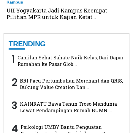
Kampus
UII Yogyakarta Jadi Kampus Keempat
Pilihan MPR untuk Kajian Ketat...
TRENDING
1
Camilan Sehat Sahate Naik Kelas, Dari Dapur
Rumahan ke Pasar Glob...
2
BRI Pacu Pertumbuhan Merchant dan QRIS,
Dukung Value Creation Dan...
3
KAINRATU Bawa Tenun Troso Mendunia
Lewat Pendampingan Rumah BUMN ...
4
Psikologi UMBY Bantu Penguatan