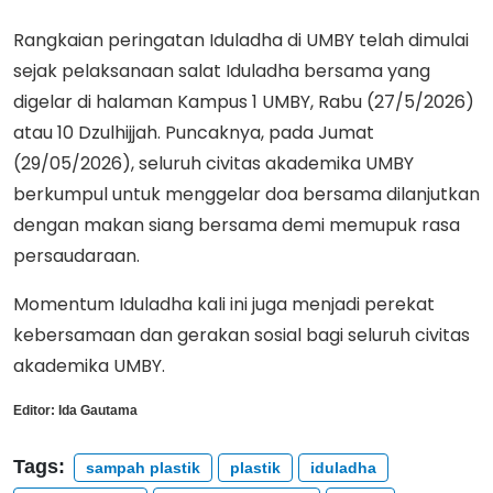
Rangkaian peringatan Iduladha di UMBY telah dimulai
sejak pelaksanaan salat Iduladha bersama yang
digelar di halaman Kampus 1 UMBY, Rabu (27/5/2026)
atau 10 Dzulhijjah. Puncaknya, pada Jumat
(29/05/2026), seluruh civitas akademika UMBY
berkumpul untuk menggelar doa bersama dilanjutkan
dengan makan siang bersama demi memupuk rasa
persaudaraan.
Momentum Iduladha kali ini juga menjadi perekat
kebersamaan dan gerakan sosial bagi seluruh civitas
akademika UMBY.
Editor:
Ida Gautama
Tags:
sampah plastik
plastik
iduladha