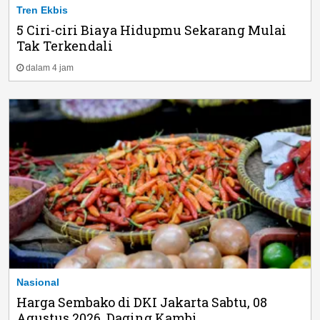
Tren Ekbis
5 Ciri-ciri Biaya Hidupmu Sekarang Mulai
Tak Terkendali
dalam 4 jam
Nasional
Harga Sembako di DKI Jakarta Sabtu, 08
Agustus 2026, Daging Kambi...