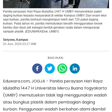
Panitia perayaan Hari Raya Iduladha 1447 H UMBY menyerahkan paket
daging kurban kepada masyarakat di sekitar Kampus UMBY. Dari enam ekor
sapi kurban, panitia berhasil menghimpun lebih dari 725 paket daging
kurban. Pada tahun ini, panitia memutuskan beralih menggunakan besek
bambu dan daun jati sebagai bentuk gerakan nyata dalam mengurangi
sampah plastik. (EDUWARA/Dok. UMBY)
Setyono
,
Kampus
03 Juni, 2026 03:27 WIB
BAGIKAN:
Eduwara.com, JOGJA - Panitia perayaan Hari Raya
Iduladha 1447 H Universitas Mercu Buana Yogyakarta
(UMBY) memutuskan tidak lagi menggunakan wadah
atau bungkus plastik dalam pembagian daging
kurban. Penggunaan wadah berbahan alami diambil