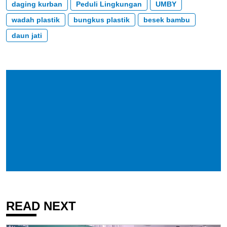
daging kurban
Peduli Lingkungan
UMBY
wadah plastik
bungkus plastik
besek bambu
daun jati
READ NEXT