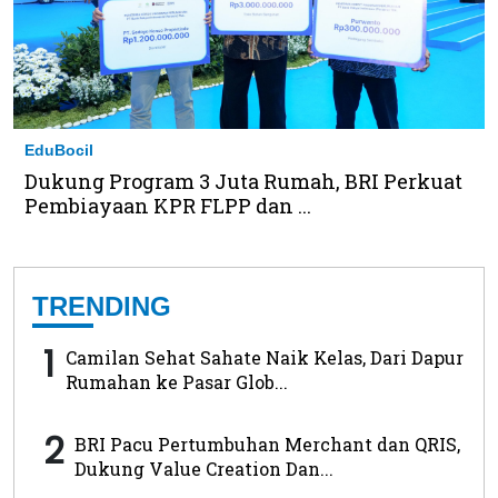
EduBocil
Dukung Program 3 Juta Rumah, BRI Perkuat
Pembiayaan KPR FLPP dan ...
TRENDING
1
Camilan Sehat Sahate Naik Kelas, Dari Dapur
Rumahan ke Pasar Glob...
2
BRI Pacu Pertumbuhan Merchant dan QRIS,
Dukung Value Creation Dan...