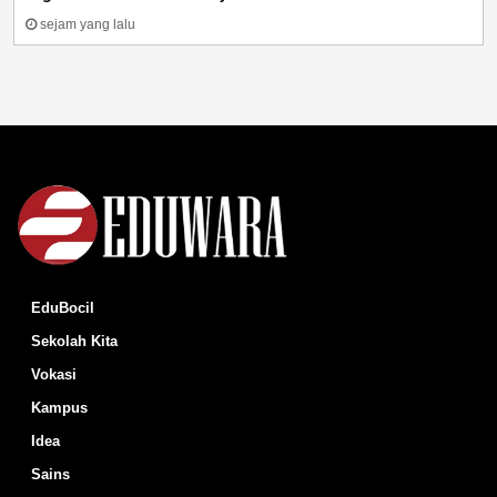
sejam yang lalu
EduBocil
Sekolah Kita
Vokasi
Kampus
Idea
Sains