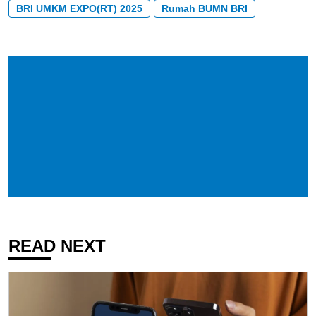
BRI UMKM EXPO(RT) 2025
Rumah BUMN BRI
READ NEXT