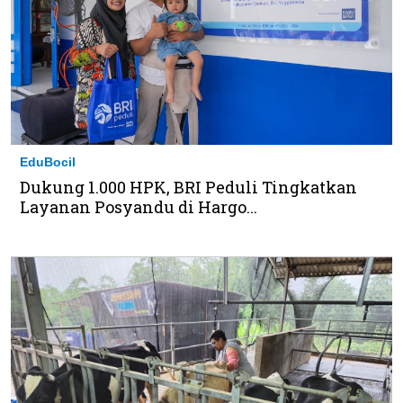
EduBocil
Dukung 1.000 HPK, BRI Peduli Tingkatkan
Layanan Posyandu di Hargo...