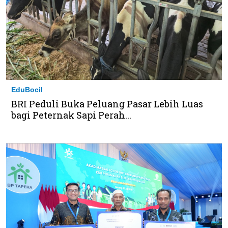
EduBocil
BRI Peduli Buka Peluang Pasar Lebih Luas
bagi Peternak Sapi Perah...