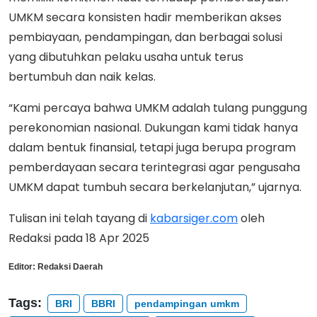
UMKM secara konsisten hadir memberikan akses
pembiayaan, pendampingan, dan berbagai solusi
yang dibutuhkan pelaku usaha untuk terus
bertumbuh dan naik kelas.
“Kami percaya bahwa UMKM adalah tulang punggung
perekonomian nasional. Dukungan kami tidak hanya
dalam bentuk finansial, tetapi juga berupa program
pemberdayaan secara terintegrasi agar pengusaha
UMKM dapat tumbuh secara berkelanjutan,” ujarnya.
Tulisan ini telah tayang di
kabarsiger.com
oleh
Redaksi pada 18 Apr 2025
Editor:
Redaksi Daerah
Tags:
BRI
BBRI
pendampingan umkm