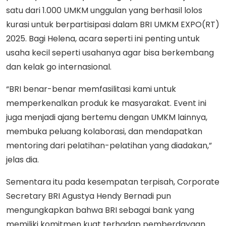
satu dari 1.000 UMKM unggulan yang berhasil lolos
kurasi untuk berpartisipasi dalam BRI UMKM EXPO(RT)
2025. Bagi Helena, acara seperti ini penting untuk
usaha kecil seperti usahanya agar bisa berkembang
dan kelak go internasional.
“BRI benar-benar memfasilitasi kami untuk
memperkenalkan produk ke masyarakat. Event ini
juga menjadi ajang bertemu dengan UMKM lainnya,
membuka peluang kolaborasi, dan mendapatkan
mentoring dari pelatihan-pelatihan yang diadakan,”
jelas dia.
Sementara itu pada kesempatan terpisah, Corporate
Secretary BRI Agustya Hendy Bernadi pun
mengungkapkan bahwa BRI sebagai bank yang
memiliki komitmen kuat terhadap pemberdayaan