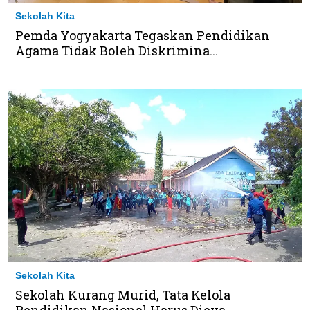
Sekolah Kita
Pemda Yogyakarta Tegaskan Pendidikan
Agama Tidak Boleh Diskrimina...
Sekolah Kita
Sekolah Kurang Murid, Tata Kelola
Pendidikan Nasional Harus Dieva...