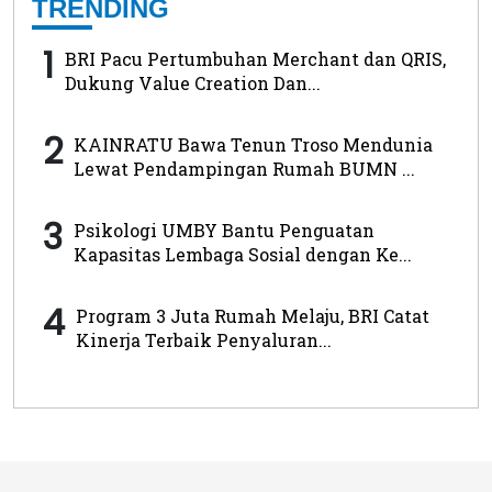
TRENDING
1
BRI Pacu Pertumbuhan Merchant dan QRIS,
Dukung Value Creation Dan...
2
KAINRATU Bawa Tenun Troso Mendunia
Lewat Pendampingan Rumah BUMN ...
3
Psikologi UMBY Bantu Penguatan
Kapasitas Lembaga Sosial dengan Ke...
4
Program 3 Juta Rumah Melaju, BRI Catat
Kinerja Terbaik Penyaluran...