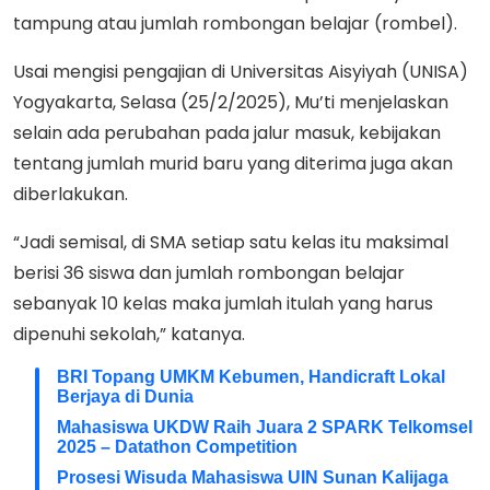
tampung atau jumlah rombongan belajar (rombel).
Usai mengisi pengajian di Universitas Aisyiyah (UNISA)
Yogyakarta, Selasa (25/2/2025), Mu’ti menjelaskan
selain ada perubahan pada jalur masuk, kebijakan
tentang jumlah murid baru yang diterima juga akan
diberlakukan.
“Jadi semisal, di SMA setiap satu kelas itu maksimal
berisi 36 siswa dan jumlah rombongan belajar
sebanyak 10 kelas maka jumlah itulah yang harus
dipenuhi sekolah,” katanya.
BRI Topang UMKM Kebumen, Handicraft Lokal
Berjaya di Dunia
Mahasiswa UKDW Raih Juara 2 SPARK Telkomsel
2025 – Datathon Competition
Prosesi Wisuda Mahasiswa UIN Sunan Kalijaga