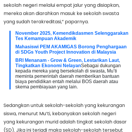
sekolah negeri melalui empat jalur yang disiapkan,
mereka akan diarahkan masuk ke sekolah swasta
yang sudah terakreditasi,” paparnya.
November 2025, Kemendikdasmen Selenggarakan
Tes Kemampuan Akademik
Mahasiswi PEM AKAMIGAS Borong Penghargaan
di SDGs Youth Project Innovation di Malaysia
BRI Menanam - Grow & Green, Lestarikan Laut,
Tingkatkan Ekonomi Nelayan
Sebagai dukungan
kepada mereka yang bersekolah di swasta, Mu’ti
meminta pemerintah daerah memberikan bantuan
biaya pendidikan entah melalui BOS daerah atau
skema pembiayaan yang lain.
Sedangkan untuk sekolah-sekolah yang kekurangan
siswa, menurut Mu’ti, kebanyakan sekolah negeri
yang kekurangan murid adalah tingkat sekolah dasar
(SD). Jika ini terjadi maka sekolah-sekolah tersebut