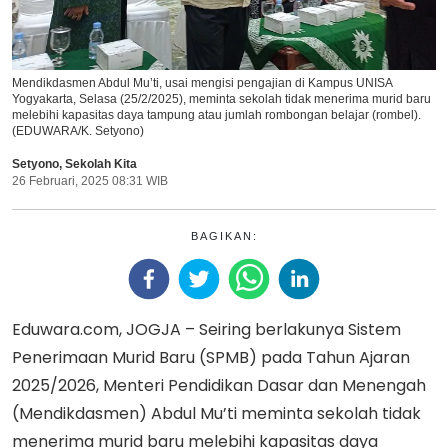
Mendikdasmen Abdul Mu’ti, usai mengisi pengajian di Kampus UNISA
Yogyakarta, Selasa (25/2/2025), meminta sekolah tidak menerima murid baru
melebihi kapasitas daya tampung atau jumlah rombongan belajar (rombel).
(EDUWARA/K. Setyono)
Setyono
,
Sekolah Kita
26 Februari, 2025 08:31 WIB
BAGIKAN:
Eduwara.com, JOGJA – Seiring berlakunya Sistem
Penerimaan Murid Baru (SPMB) pada Tahun Ajaran
2025/2026, Menteri Pendidikan Dasar dan Menengah
(Mendikdasmen) Abdul Mu’ti meminta sekolah tidak
menerima murid baru melebihi kapasitas daya