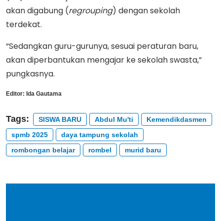
akan digabung (
regrouping
) dengan sekolah
terdekat.
“Sedangkan guru-gurunya, sesuai peraturan baru,
akan diperbantukan mengajar ke sekolah swasta,”
pungkasnya.
Editor:
Ida Gautama
Tags:
SISWA BARU
Abdul Mu'ti
Kemendikdasmen
spmb 2025
daya tampung sekolah
rombongan belajar
rombel
murid baru