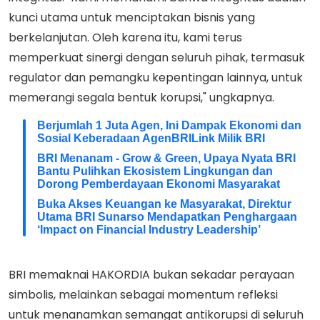
kunci utama untuk menciptakan bisnis yang
berkelanjutan. Oleh karena itu, kami terus
memperkuat sinergi dengan seluruh pihak, termasuk
regulator dan pemangku kepentingan lainnya, untuk
memerangi segala bentuk korupsi," ungkapnya.
Berjumlah 1 Juta Agen, Ini Dampak Ekonomi dan
Sosial Keberadaan AgenBRILink Milik BRI
BRI Menanam - Grow & Green, Upaya Nyata BRI
Bantu Pulihkan Ekosistem Lingkungan dan
Dorong Pemberdayaan Ekonomi Masyarakat
Buka Akses Keuangan ke Masyarakat, Direktur
Utama BRI Sunarso Mendapatkan Penghargaan
‘Impact on Financial Industry Leadership’
BRI memaknai HAKORDIA bukan sekadar perayaan
simbolis, melainkan sebagai momentum refleksi
untuk menanamkan semangat antikorupsi di seluruh