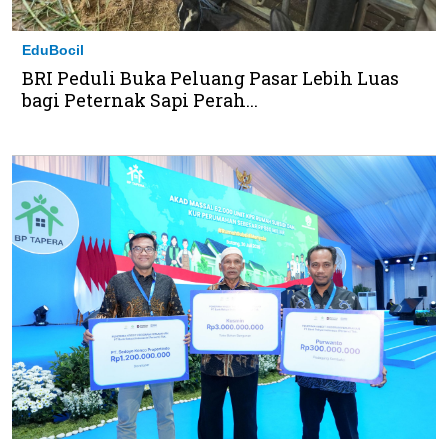
EduBocil
BRI Peduli Buka Peluang Pasar Lebih Luas
bagi Peternak Sapi Perah...