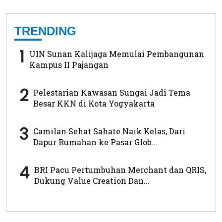
TRENDING
1
UIN Sunan Kalijaga Memulai Pembangunan
Kampus II Pajangan
2
Pelestarian Kawasan Sungai Jadi Tema
Besar KKN di Kota Yogyakarta
3
Camilan Sehat Sahate Naik Kelas, Dari
Dapur Rumahan ke Pasar Glob...
4
BRI Pacu Pertumbuhan Merchant dan QRIS,
Dukung Value Creation Dan...