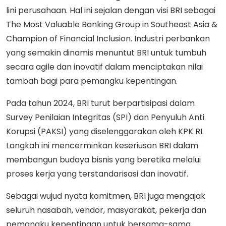
lini perusahaan. Hal ini sejalan dengan visi BRI sebagai
The Most Valuable Banking Group in Southeast Asia &
Champion of Financial Inclusion. Industri perbankan
yang semakin dinamis menuntut BRI untuk tumbuh
secara agile dan inovatif dalam menciptakan nilai
tambah bagi para pemangku kepentingan.
Pada tahun 2024, BRI turut berpartisipasi dalam
Survey Penilaian Integritas (SPI) dan Penyuluh Anti
Korupsi (PAKSI) yang diselenggarakan oleh KPK RI.
Langkah ini mencerminkan keseriusan BRI dalam
membangun budaya bisnis yang beretika melalui
proses kerja yang terstandarisasi dan inovatif.
Sebagai wujud nyata komitmen, BRI juga mengajak
seluruh nasabah, vendor, masyarakat, pekerja dan
pemangku kepentingan untuk bersama-sama