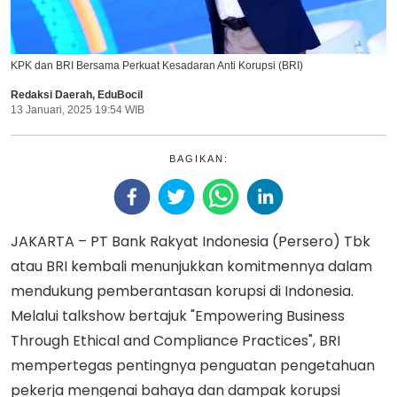
KPK dan BRI Bersama Perkuat Kesadaran Anti Korupsi (BRI)
Redaksi Daerah
,
EduBocil
13 Januari, 2025 19:54 WIB
BAGIKAN:
JAKARTA
– PT Bank Rakyat Indonesia (Persero) Tbk
atau BRI kembali menunjukkan komitmennya dalam
mendukung pemberantasan korupsi di Indonesia.
Melalui talkshow bertajuk "Empowering Business
Through Ethical and Compliance Practices", BRI
mempertegas pentingnya penguatan pengetahuan
pekerja mengenai bahaya dan dampak korupsi