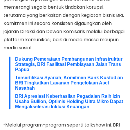
memerangi segala bentuk tindakan korupsi,
terutama yang berkaitan dengan kegiatan bisnis BRI.
Komitmen ini secara konsisten digaungkan oleh
jajaran Direksi dan Dewan Komisaris melalui berbagai
platform komunikasi, baik di media massa maupun
media sosial.
Dukung Pemerataan Pembangunan Infrastruktur
Strategis, BRI Fasilitasi Pembiayaan Jalan Trans
Papua
Tersertifikasi Syariah, Komitmen Bank Kustodian
BRI Tingkatkan Layanan Pengelolaan Aset
Nasabah
BRI Apresiasi Keberhasilan Pegadaian Raih Izin
Usaha Bullion, Optimis Holding Ultra Mikro Dapat
Mengakselerasi Inklusi Keuangan
“Melalui program-program seperti talkshow ini, BRI