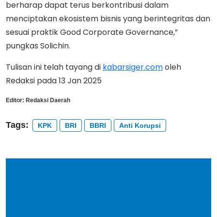
berharap dapat terus berkontribusi dalam
menciptakan ekosistem bisnis yang berintegritas dan
sesuai praktik Good Corporate Governance,”
pungkas Solichin.
Tulisan ini telah tayang di
kabarsiger.com
oleh
Redaksi pada 13 Jan 2025
Editor:
Redaksi Daerah
Tags:
KPK
BRI
BBRI
Anti Korupsi