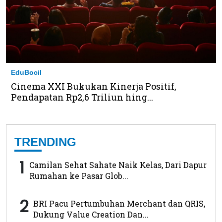
EduBocil
Cinema XXI Bukukan Kinerja Positif,
Pendapatan Rp2,6 Triliun hing...
TRENDING
1
Camilan Sehat Sahate Naik Kelas, Dari Dapur
Rumahan ke Pasar Glob...
2
BRI Pacu Pertumbuhan Merchant dan QRIS,
Dukung Value Creation Dan...