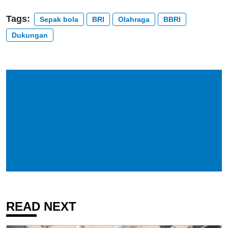
Tags:
Sepak bola
BRI
Olahraga
BBRI
Dukungan
READ NEXT