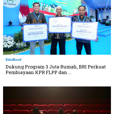
EduBocil
Dukung Program 3 Juta Rumah, BRI Perkuat
Pembiayaan KPR FLPP dan ...