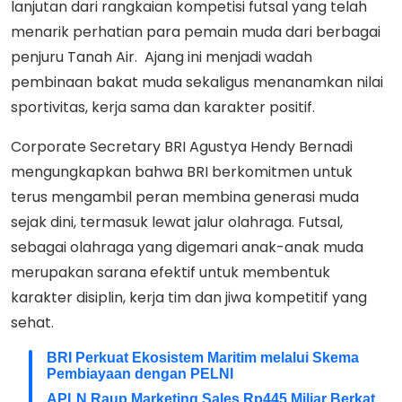
lanjutan dari rangkaian kompetisi futsal yang telah
menarik perhatian para pemain muda dari berbagai
penjuru Tanah Air. Ajang ini menjadi wadah
pembinaan bakat muda sekaligus menanamkan nilai
sportivitas, kerja sama dan karakter positif.
Corporate Secretary BRI Agustya Hendy Bernadi
mengungkapkan bahwa BRI berkomitmen untuk
terus mengambil peran membina generasi muda
sejak dini, termasuk lewat jalur olahraga. Futsal,
sebagai olahraga yang digemari anak-anak muda
merupakan sarana efektif untuk membentuk
karakter disiplin, kerja tim dan jiwa kompetitif yang
sehat.
BRI Perkuat Ekosistem Maritim melalui Skema
Pembiayaan dengan PELNI
APLN Raup Marketing Sales Rp445 Miliar Berkat