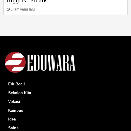
Inggris Terbaik
6 jam yang lalu
EduBocil
Sekolah Kita
Vokasi
Kampus
Idea
Sains