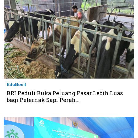
EduBocil
BRI Peduli Buka Peluang Pasar Lebih Luas
bagi Peternak Sapi Perah...