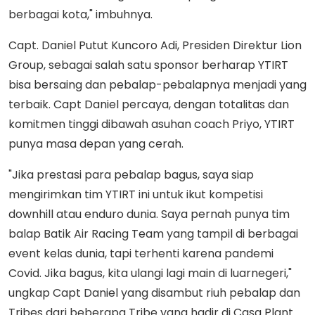
berbagai kota," imbuhnya.
Capt. Daniel Putut Kuncoro Adi, Presiden Direktur Lion
Group, sebagai salah satu sponsor berharap YTIRT
bisa bersaing dan pebalap-pebalapnya menjadi yang
terbaik. Capt Daniel percaya, dengan totalitas dan
komitmen tinggi dibawah asuhan coach Priyo, YTIRT
punya masa depan yang cerah.
"Jika prestasi para pebalap bagus, saya siap
mengirimkan tim YTIRT ini untuk ikut kompetisi
downhill atau enduro dunia. Saya pernah punya tim
balap Batik Air Racing Team yang tampil di berbagai
event kelas dunia, tapi terhenti karena pandemi
Covid. Jika bagus, kita ulangi lagi main di luarnegeri,"
ungkap Capt Daniel yang disambut riuh pebalap dan
Tribes dari beberapa Tribe yang hadir di Casa Plant.