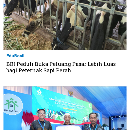
EduBocil
BRI Peduli Buka Peluang Pasar Lebih Luas
bagi Peternak Sapi Perah...