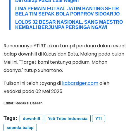
Diri Garap Pasar Luar Negeri
LIMA PEMAIN FUTSAL JATIM BANTING SETIR
BELA TIM SEPAK BOLA PORPROV SIDOARJO
LOLOS 32 BESAR NASIONAL, SANG MAESTRO
KEMBALI BERJUMPA PERSINGA NGAWI
Rencananya YTIRT akan tampil perdana dalam event
balap downhill di Kudus dan Batu, Malang pada bulan
Mei ini. "Target kami tentunya podium. Mohon
doanya," tutup Suhartono.
Tulisan ini telah tayang di
kabarsiger.com
oleh
Redaksi pada 02 Mei 2025
Editor:
Redaksi Daerah
Tags:
downhill
Yeti Tribe Indonesia
YTI
sepeda balap