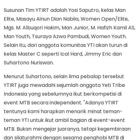
Susunan Tim YTIRT adalah Yosi Saputro, kelas Man
Elite, Masayu Ainun Dian Nabila, Women Open/Elite,
Mgs. M. Albuqori Hakim, Man Junior, M. Hafizh Kamil AS,
Man Youth, Tsuraya Azwa Pambudi, Women Youth.
Selain itu, dari anggota komunitas YTI akan turun di
kelas Master C seperti Ical Hard, Jimmy Eric dan
Suhartono Nuriswan.
Menurut Suhartono, selain lima pebalap tersebut
YTIRT juga mewadahi sejumlah anggota Yeti Tribe
Indonesia yang sebelumnya ikut berkompetisi di
event MTB secara independent. "Adanya YTIRT
tentunya kami harapkan menarik minat teman-
teman YTI untuk ikut ambil bagian di event-event
MTB. Bukan mengejar juaranya, tetapi kegembiraan
dan silaturahmi dengan sesama penghobi MTB di