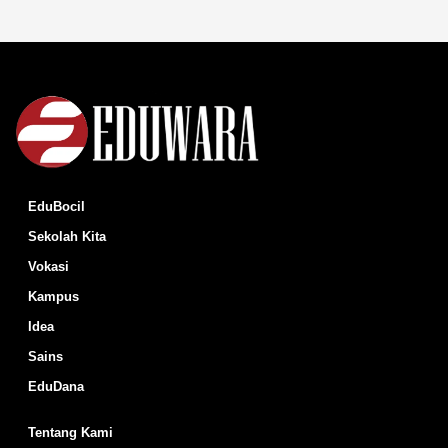
EduBocil
Sekolah Kita
Vokasi
Kampus
Idea
Sains
EduDana
Tentang Kami