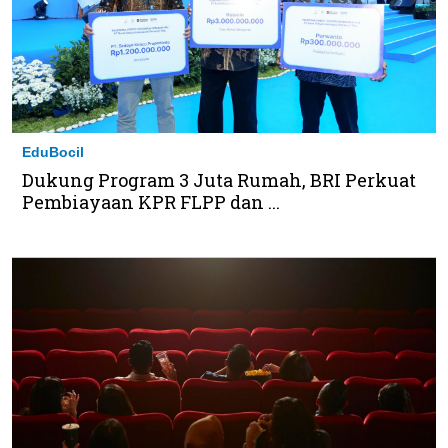
EduBocil
Dukung Program 3 Juta Rumah, BRI Perkuat
Pembiayaan KPR FLPP dan ...