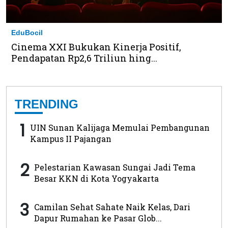
EduBocil
Cinema XXI Bukukan Kinerja Positif,
Pendapatan Rp2,6 Triliun hing...
TRENDING
1
UIN Sunan Kalijaga Memulai Pembangunan
Kampus II Pajangan
2
Pelestarian Kawasan Sungai Jadi Tema
Besar KKN di Kota Yogyakarta
3
Camilan Sehat Sahate Naik Kelas, Dari
Dapur Rumahan ke Pasar Glob...