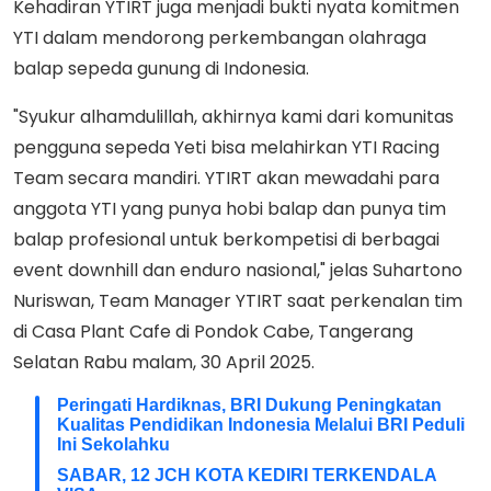
Kehadiran YTIRT juga menjadi bukti nyata komitmen
YTI dalam mendorong perkembangan olahraga
balap sepeda gunung di Indonesia.
"Syukur alhamdulillah, akhirnya kami dari komunitas
pengguna sepeda Yeti bisa melahirkan YTI Racing
Team secara mandiri. YTIRT akan mewadahi para
anggota YTI yang punya hobi balap dan punya tim
balap profesional untuk berkompetisi di berbagai
event downhill dan enduro nasional," jelas Suhartono
Nuriswan, Team Manager YTIRT saat perkenalan tim
di Casa Plant Cafe di Pondok Cabe, Tangerang
Selatan Rabu malam, 30 April 2025.
Peringati Hardiknas, BRI Dukung Peningkatan
Kualitas Pendidikan Indonesia Melalui BRI Peduli
Ini Sekolahku
SABAR, 12 JCH KOTA KEDIRI TERKENDALA