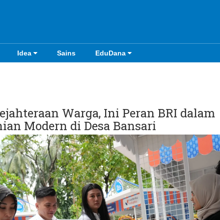
Idea
Sains
EduDana
jahteraan Warga, Ini Peran BRI dalam
ian Modern di Desa Bansari