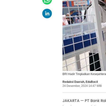
BRI Hadir Tingkatkan Kesejahter
Redaksi Daerah
,
EduBocil
24 Desember, 2024 14:47 WIB
JAKARTA — PT Bank Rak