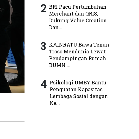
2
BRI Pacu Pertumbuhan
Merchant dan QRIS,
Dukung Value Creation
Dan...
3
KAINRATU Bawa Tenun
Troso Mendunia Lewat
Pendampingan Rumah
BUMN ...
4
Psikologi UMBY Bantu
Penguatan Kapasitas
Lembaga Sosial dengan
Ke...