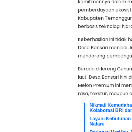
komitmennya dalam me
pemberdayaan ekosistem
Kabupaten Temanggung
berbasis teknologi hidr
Keberhasilan ini tidak
Desa Bansari menjadi J
mendorong pembangunan
Berada di lereng Gunun
laut, Desa Bansari kini
Melon Premium ini memi
rasa, tekstur, maupun
Nikmati Kemudahan 
Kolaborasi BRI da
Layani Kebutuhan 
Nataru