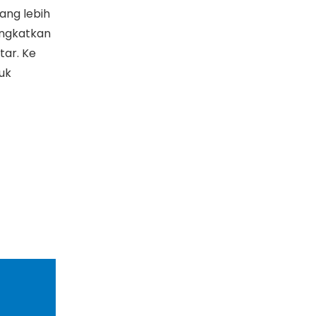
ang lebih
ingkatkan
tar. Ke
uk