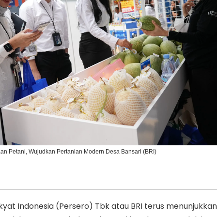
Ikuti Kami di:
aan Petani, Wujudkan Pertanian Modern Desa Bansari (BRI)
yat Indonesia (Persero) Tbk atau BRI terus menunjukkan