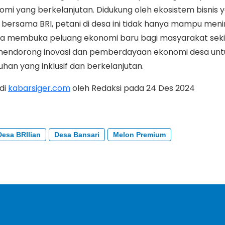
mi yang berkelanjutan. Didukung oleh ekosistem bisnis y
 bersama BRI, petani di desa ini tidak hanya mampu men
juga membuka peluang ekonomi baru bagi masyarakat seki
 mendorong inovasi dan pemberdayaan ekonomi desa unt
an yang inklusif dan berkelanjutan.
 di
kabarsiger.com
oleh Redaksi pada 24 Des 2024
Desa BRIlian
Desa Bansari
Melon Premium