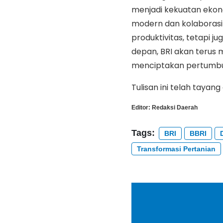
menjadi kekuatan ekono
modern dan kolaborasi
produktivitas, tetapi 
depan, BRI akan terus
menciptakan pertumbuh
Tulisan ini telah tayang
Editor:
Redaksi Daerah
Tags:
BRI
BBRI
Transformasi Pertanian