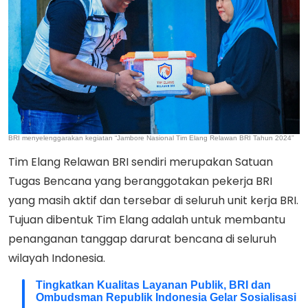
BRI menyelenggarakan kegiatan “Jambore Nasional Tim Elang Relawan BRI Tahun 2024”
Tim Elang Relawan BRI sendiri merupakan Satuan
Tugas Bencana yang beranggotakan pekerja BRI
yang masih aktif dan tersebar di seluruh unit kerja BRI.
Tujuan dibentuk Tim Elang adalah untuk membantu
penanganan tanggap darurat bencana di seluruh
wilayah Indonesia.
Tingkatkan Kualitas Layanan Publik, BRI dan
Ombudsman Republik Indonesia Gelar Sosialisasi