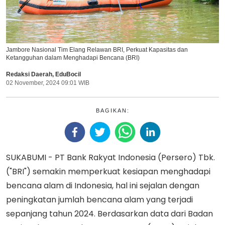
Jambore Nasional Tim Elang Relawan BRI, Perkuat Kapasitas dan
Ketangguhan dalam Menghadapi Bencana (BRI)
Redaksi Daerah
,
EduBocil
02 November, 2024 09:01 WIB
BAGIKAN:
SUKABUMI - PT Bank Rakyat Indonesia (Persero) Tbk.
("BRI") semakin memperkuat kesiapan menghadapi
bencana alam di Indonesia, hal ini sejalan dengan
peningkatan jumlah bencana alam yang terjadi
sepanjang tahun 2024. Berdasarkan data dari Badan