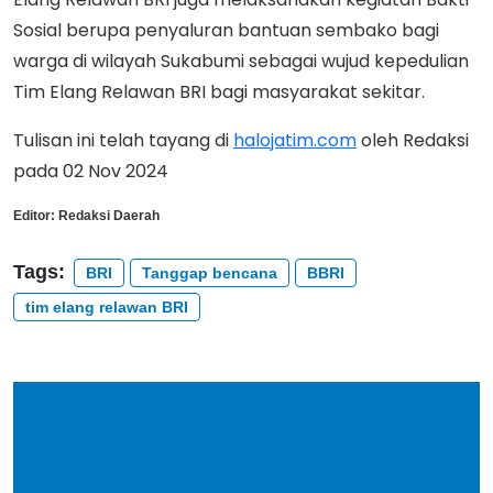
Sosial berupa penyaluran bantuan sembako bagi
warga di wilayah Sukabumi sebagai wujud kepedulian
Tim Elang Relawan BRI bagi masyarakat sekitar.
Tulisan ini telah tayang di
halojatim.com
oleh Redaksi
pada 02 Nov 2024
Editor:
Redaksi Daerah
Tags:
BRI
Tanggap bencana
BBRI
tim elang relawan BRI