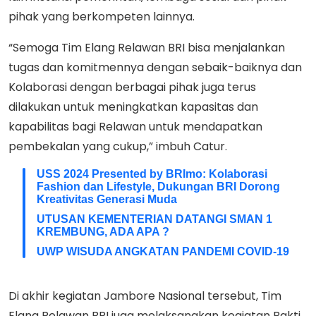
pihak yang berkompeten lainnya.
“Semoga Tim Elang Relawan BRI bisa menjalankan
tugas dan komitmennya dengan sebaik-baiknya dan
Kolaborasi dengan berbagai pihak juga terus
dilakukan untuk meningkatkan kapasitas dan
kapabilitas bagi Relawan untuk mendapatkan
pembekalan yang cukup,” imbuh Catur.
USS 2024 Presented by BRImo: Kolaborasi
Fashion dan Lifestyle, Dukungan BRI Dorong
Kreativitas Generasi Muda
UTUSAN KEMENTERIAN DATANGI SMAN 1
KREMBUNG, ADA APA ?
UWP WISUDA ANGKATAN PANDEMI COVID-19
Di akhir kegiatan Jambore Nasional tersebut, Tim
Elang Relawan BRI juga melaksanakan kegiatan Bakti