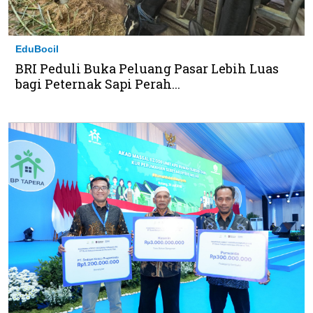
EduBocil
BRI Peduli Buka Peluang Pasar Lebih Luas
bagi Peternak Sapi Perah...