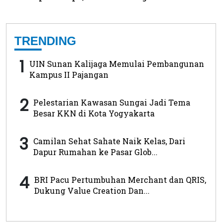
TRENDING
1
UIN Sunan Kalijaga Memulai Pembangunan
Kampus II Pajangan
2
Pelestarian Kawasan Sungai Jadi Tema
Besar KKN di Kota Yogyakarta
3
Camilan Sehat Sahate Naik Kelas, Dari
Dapur Rumahan ke Pasar Glob...
4
BRI Pacu Pertumbuhan Merchant dan QRIS,
Dukung Value Creation Dan...