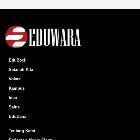
EduBocil
Sekolah Kita
Vokasi
Kampus
Idea
Sains
EduDana
Tentang Kami