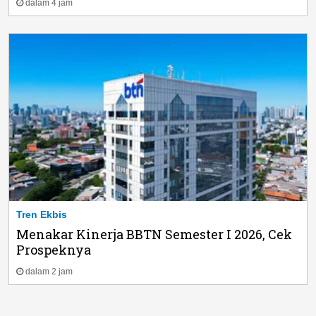
dalam 4 jam
Tren Ekbis
Menakar Kinerja BBTN Semester I 2026, Cek
Prospeknya
dalam 2 jam