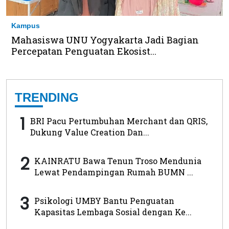
Kampus
Mahasiswa UNU Yogyakarta Jadi Bagian
Percepatan Penguatan Ekosist...
TRENDING
1
BRI Pacu Pertumbuhan Merchant dan QRIS,
Dukung Value Creation Dan...
2
KAINRATU Bawa Tenun Troso Mendunia
Lewat Pendampingan Rumah BUMN ...
3
Psikologi UMBY Bantu Penguatan
Kapasitas Lembaga Sosial dengan Ke...