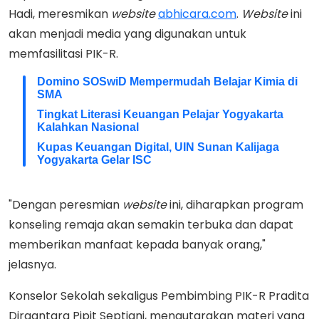
Hadi, meresmikan
website
abhicara.com
.
Website
ini
akan menjadi media yang digunakan untuk
memfasilitasi PIK-R.
Domino SOSwiD Mempermudah Belajar Kimia di
SMA
Tingkat Literasi Keuangan Pelajar Yogyakarta
Kalahkan Nasional
Kupas Keuangan Digital, UIN Sunan Kalijaga
Yogyakarta Gelar ISC
"Dengan peresmian
website
ini, diharapkan program
konseling remaja akan semakin terbuka dan dapat
memberikan manfaat kepada banyak orang,"
jelasnya.
Konselor Sekolah sekaligus Pembimbing PIK-R Pradita
Dirgantara Pipit Septiani, mengutarakan materi yang