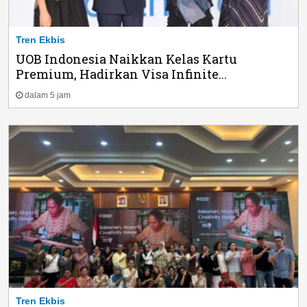
Tren Ekbis
UOB Indonesia Naikkan Kelas Kartu
Premium, Hadirkan Visa Infinite...
dalam 5 jam
Tren Ekbis