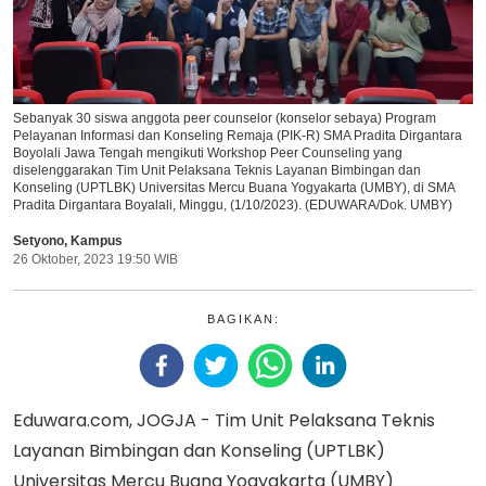
Sebanyak 30 siswa anggota peer counselor (konselor sebaya) Program
Pelayanan Informasi dan Konseling Remaja (PIK-R) SMA Pradita Dirgantara
Boyolali Jawa Tengah mengikuti Workshop Peer Counseling yang
diselenggarakan Tim Unit Pelaksana Teknis Layanan Bimbingan dan
Konseling (UPTLBK) Universitas Mercu Buana Yogyakarta (UMBY), di SMA
Pradita Dirgantara Boyalali, Minggu, (1/10/2023). (EDUWARA/Dok. UMBY)
Setyono
,
Kampus
26 Oktober, 2023 19:50 WIB
BAGIKAN:
Eduwara.com, JOGJA - Tim Unit Pelaksana Teknis
Layanan Bimbingan dan Konseling (UPTLBK)
Universitas Mercu Buana Yogyakarta (UMBY)