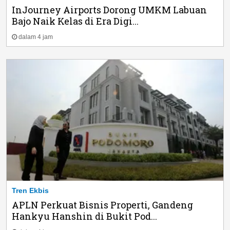
InJourney Airports Dorong UMKM Labuan
Bajo Naik Kelas di Era Digi...
dalam 4 jam
Tren Ekbis
APLN Perkuat Bisnis Properti, Gandeng
Hankyu Hanshin di Bukit Pod...