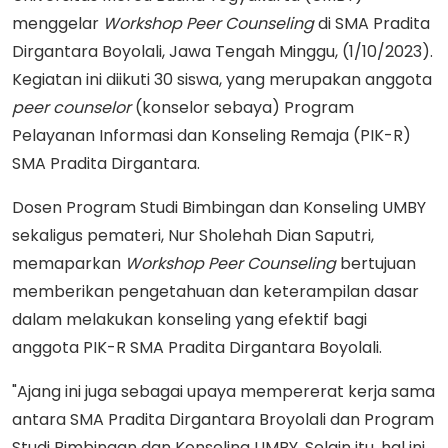
menggelar
Workshop Peer Counseling
di SMA Pradita
Dirgantara Boyolali, Jawa Tengah Minggu, (1/10/2023).
Kegiatan ini diikuti 30 siswa, yang merupakan anggota
peer
counselor
(konselor sebaya) Program
Pelayanan Informasi dan Konseling Remaja (PIK-R)
SMA Pradita Dirgantara.
Dosen Program Studi Bimbingan dan Konseling UMBY
sekaligus pemateri, Nur Sholehah Dian Saputri,
memaparkan
Workshop Peer Counseling
bertujuan
memberikan pengetahuan dan keterampilan dasar
dalam melakukan konseling yang efektif bagi
anggota PIK-R SMA Pradita Dirgantara Boyolali.
"Ajang ini juga sebagai upaya mempererat kerja sama
antara SMA Pradita Dirgantara Broyolali dan Program
Studi Bimbingan dan Konseling UMBY. Selain itu, hal ini