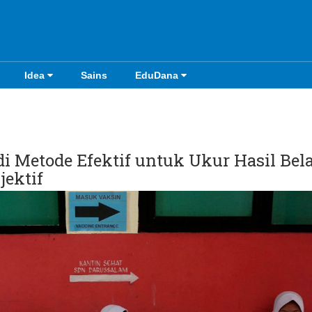
Idea
Sains
EduDana
i Metode Efektif untuk Ukur Hasil Bela
jektif