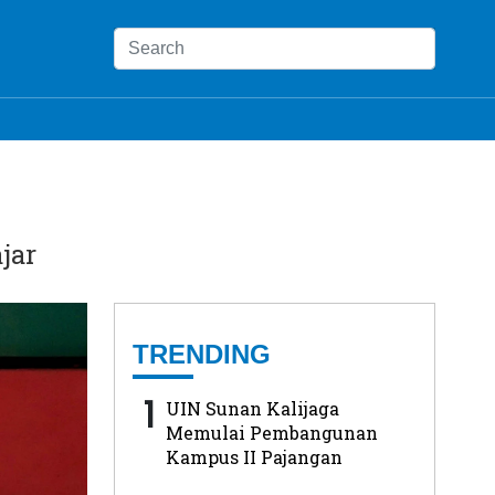
jar
TRENDING
1
UIN Sunan Kalijaga
Memulai Pembangunan
Kampus II Pajangan