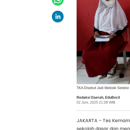
TKA Disebut Jadi Metode Seleksi O
Redaksi Daerah
,
EduBocil
02 Juni, 2025 21:08 WIB
JAKARTA – Tes Kemamp
sekolah dasar dan mene