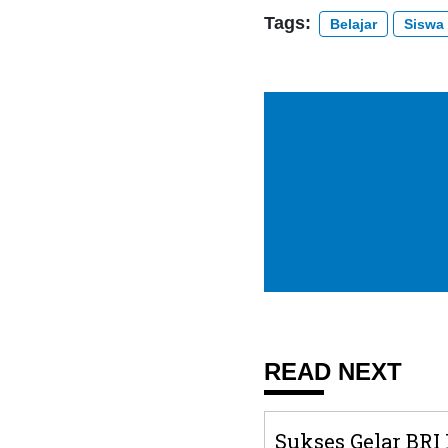
Tags:
Belajar
Siswa
READ NEXT
Sukses Gelar BRI 