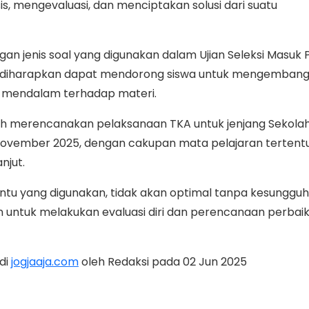
is, mengevaluasi, dan menciptakan solusi dari suatu
ngan jenis soal yang digunakan dalam Ujian Seleksi Masuk
ga diharapkan dapat mendorong siswa untuk mengemban
 mendalam terhadap materi.
ah merencanakan pelaksanaan TKA untuk jenjang Sekola
ovember 2025, dengan cakupan mata pelajaran tertent
anjut.
antu yang digunakan, tidak akan optimal tanpa kesungg
untuk melakukan evaluasi diri dan perencanaan perbai
 di
jogjaaja.com
oleh Redaksi pada 02 Jun 2025