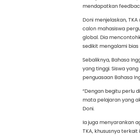
mendapatkan feedback 
Doni menjelaskan, TK
calon mahasiswa pergur
global. Dia mencontohk
sedikit mengalami bias 
Sebaliknya, Bahasa Ing
yang tinggi. Siswa yan
penguasaan Bahasa Ing
“Dengan begitu perlu 
mata pelajaran yang aka
Doni.
Ia juga menyarankan 
TKA, khususnya terkait 