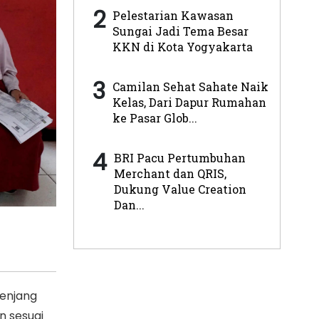
2
Pelestarian Kawasan
Sungai Jadi Tema Besar
KKN di Kota Yogyakarta
3
Camilan Sehat Sahate Naik
Kelas, Dari Dapur Rumahan
ke Pasar Glob...
4
BRI Pacu Pertumbuhan
Merchant dan QRIS,
Dukung Value Creation
Dan...
enjang
n sesuai