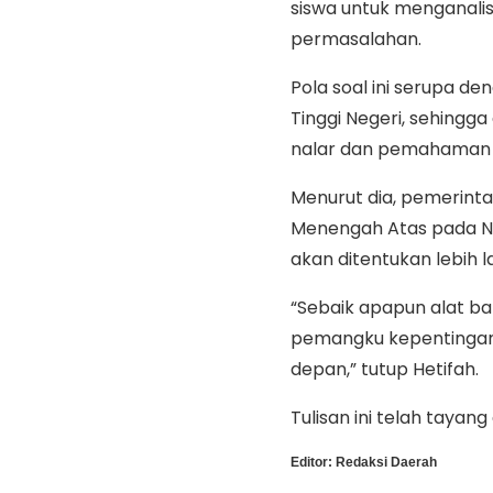
siswa untuk menganalis
permasalahan.
Pola soal ini serupa de
Tinggi Negeri, sehing
nalar dan pemahaman
Menurut dia, pemerint
Menengah Atas pada N
akan ditentukan lebih l
“Sebaik apapun alat b
pemangku kepentingan 
depan,” tutup Hetifah.
Tulisan ini telah tayang
Editor:
Redaksi Daerah