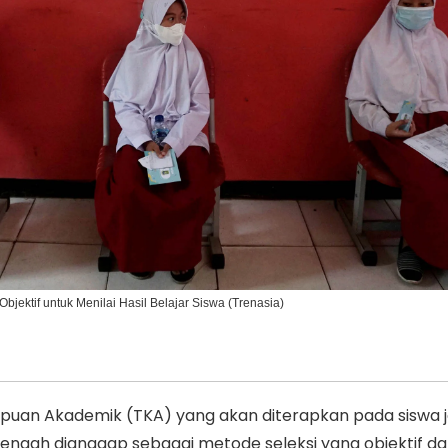
Ikuti Kami di:
bjektif untuk Menilai Hasil Belajar Siswa (Trenasia)
uan Akademik (TKA) yang akan diterapkan pada siswa j
ngah dianggap sebagai metode seleksi yang objektif da