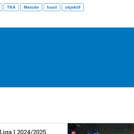
TKA
Metode
hasil
objektif
Liga 1 2024/2025,