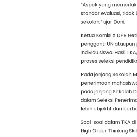
“Aspek yang memerluka
standar evaluasi, tidak
sekolah,” ujar Doni.
Ketua Komisi X DPR He
pengganti UN ataupun 
individu siswa. Hasil T
proses seleksi pendidik
Pada jenjang Sekolah 
penerimaan mahasiswa ba
pada jenjang Sekolah D
dalam Seleksi Penerima
lebih objektif dan ber
Soal-soal dalam TKA d
High Order Thinking Ski