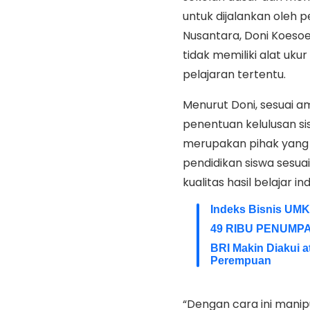
untuk dijalankan oleh 
Nusantara, Doni Koesoe
tidak memiliki alat ukur
pelajaran tertentu.
Menurut Doni, sesuai 
penentuan kelulusan s
merupakan pihak yang 
pendidikan siswa sesuai
kualitas hasil belajar i
Indeks Bisnis UMK
49 RIBU PENUMP
BRI Makin Diakui 
Perempuan
“Dengan cara ini manip