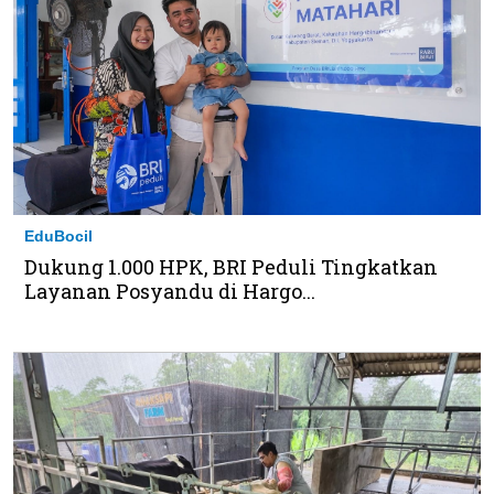
EduBocil
Dukung 1.000 HPK, BRI Peduli Tingkatkan
Layanan Posyandu di Hargo...