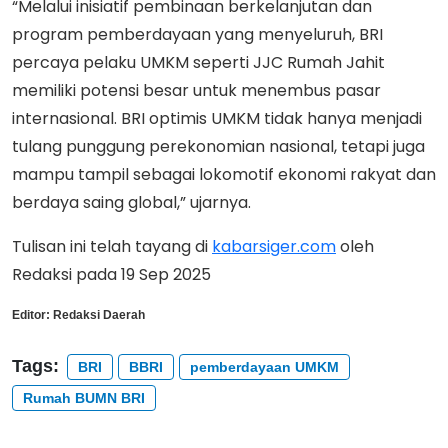
“Melalui inisiatif pembinaan berkelanjutan dan
program pemberdayaan yang menyeluruh, BRI
percaya pelaku UMKM seperti JJC Rumah Jahit
memiliki potensi besar untuk menembus pasar
internasional. BRI optimis UMKM tidak hanya menjadi
tulang punggung perekonomian nasional, tetapi juga
mampu tampil sebagai lokomotif ekonomi rakyat dan
berdaya saing global,” ujarnya.
Tulisan ini telah tayang di
kabarsiger.com
oleh
Redaksi pada 19 Sep 2025
Editor:
Redaksi Daerah
Tags:
BRI
BBRI
pemberdayaan UMKM
Rumah BUMN BRI