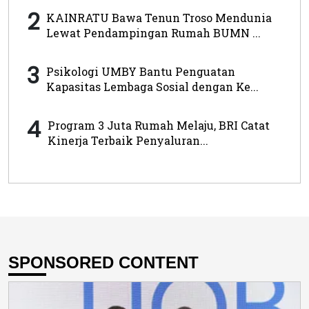
2
KAINRATU Bawa Tenun Troso Mendunia
Lewat Pendampingan Rumah BUMN ...
3
Psikologi UMBY Bantu Penguatan
Kapasitas Lembaga Sosial dengan Ke...
4
Program 3 Juta Rumah Melaju, BRI Catat
Kinerja Terbaik Penyaluran...
SPONSORED CONTENT