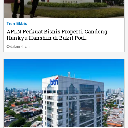
Tren Ekbis
APLN Perkuat Bisnis Properti, Gandeng
Hankyu Hanshin di Bukit Pod...
dalam 4 jam