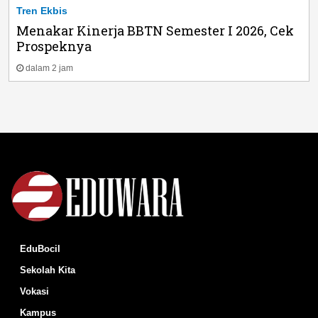
Tren Ekbis
Menakar Kinerja BBTN Semester I 2026, Cek
Prospeknya
dalam 2 jam
EduBocil
Sekolah Kita
Vokasi
Kampus