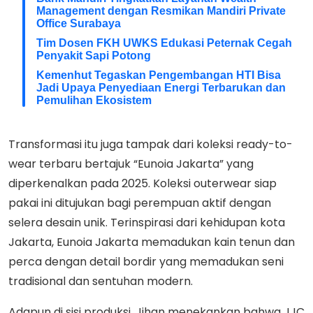
Management dengan Resmikan Mandiri Private
Office Surabaya
Tim Dosen FKH UWKS Edukasi Peternak Cegah
Penyakit Sapi Potong
Kemenhut Tegaskan Pengembangan HTI Bisa
Jadi Upaya Penyediaan Energi Terbarukan dan
Pemulihan Ekosistem
Transformasi itu juga tampak dari koleksi ready-to-
wear terbaru bertajuk “Eunoia Jakarta” yang
diperkenalkan pada 2025. Koleksi outerwear siap
pakai ini ditujukan bagi perempuan aktif dengan
selera desain unik. Terinspirasi dari kehidupan kota
Jakarta, Eunoia Jakarta memadukan kain tenun dan
perca dengan detail bordir yang memadukan seni
tradisional dan sentuhan modern.
Adapun di sisi produksi, Jihan menekankan bahwa JJC