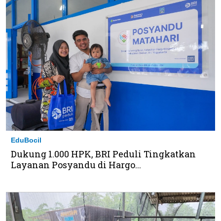
EduBocil
Dukung 1.000 HPK, BRI Peduli Tingkatkan
Layanan Posyandu di Hargo...