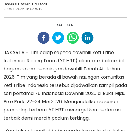
Redaksi Daerah
,
EduBocil
20 Mei, 2026 16:02 WIB
BAGIKAN:
JAKARTA – Tim balap sepeda downhill Yeti Tribe
Indonesia Racing Team (YTI-RT) akan kembali ambil
bagian dalam persaingan downhill Tanah Air tahun
2026. Tim yang berada di bawah naungan komunitas
Yeti Tribe Indonesia tersebut dijadwalkan tampil pada
seri pertama 76 Indonesia Downhill 2026 di Bukit Hijau
Bike Park, 22–24 Mei 2026. Mengandalkan susunan
pembalap terbaru, YTI-RT menargetkan performa
terbaik demi meraih podium tertinggi.
“Kami akan tampil di beberapa kelas mulai dari kelas