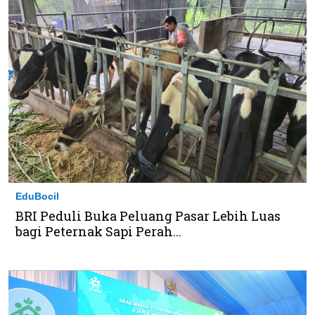
EduBocil
BRI Peduli Buka Peluang Pasar Lebih Luas
bagi Peternak Sapi Perah...