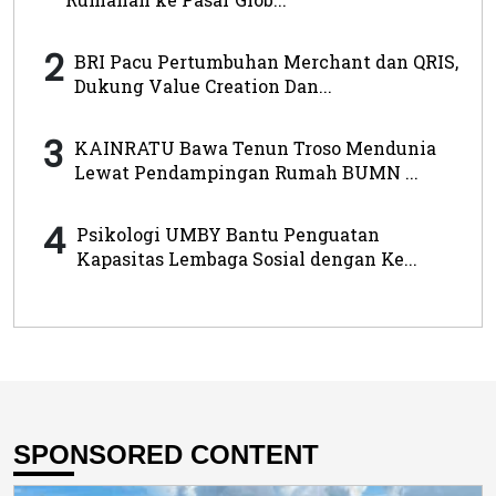
2
BRI Pacu Pertumbuhan Merchant dan QRIS,
Dukung Value Creation Dan...
3
KAINRATU Bawa Tenun Troso Mendunia
Lewat Pendampingan Rumah BUMN ...
4
Psikologi UMBY Bantu Penguatan
Kapasitas Lembaga Sosial dengan Ke...
SPONSORED CONTENT