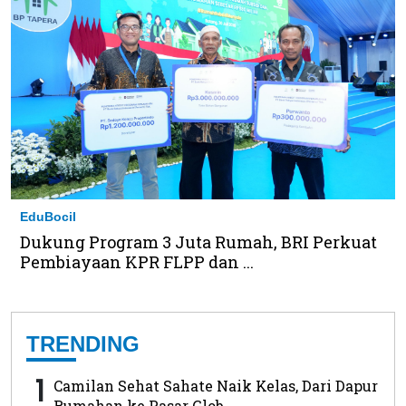
EduBocil
Dukung Program 3 Juta Rumah, BRI Perkuat
Pembiayaan KPR FLPP dan ...
TRENDING
1
Camilan Sehat Sahate Naik Kelas, Dari Dapur
Rumahan ke Pasar Glob...