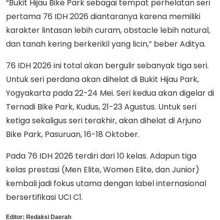
“Bukit Hijau Bike Park sebagai tempat perhelatan seri
pertama 76 IDH 2026 diantaranya karena memiliki
karakter lintasan lebih curam, obstacle lebih natural,
dan tanah kering berkerikil yang licin,” beber Aditya.
76 IDH 2026 ini total akan bergulir sebanyak tiga seri.
Untuk seri perdana akan dihelat di Bukit Hijau Park,
Yogyakarta pada 22-24 Mei. Seri kedua akan digelar di
Ternadi Bike Park, Kudus, 21-23 Agustus. Untuk seri
ketiga sekaligus seri terakhir, akan dihelat di Arjuno
Bike Park, Pasuruan, 16-18 Oktober.
Pada 76 IDH 2026 terdiri dari 10 kelas. Adapun tiga
kelas prestasi (Men Elite, Women Elite, dan Junior)
kembali jadi fokus utama dengan label internasional
bersertifikasi UCI C1.
Editor:
Redaksi Daerah