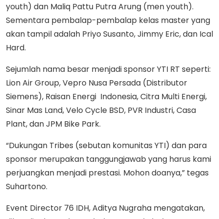
youth) dan Maliq Pattu Putra Arung (men youth).
Sementara pembalap-pembalap kelas master yang
akan tampil adalah Priyo Susanto, Jimmy Eric, dan Ical
Hard.
Sejumlah nama besar menjadi sponsor YTI RT seperti:
Lion Air Group, Vepro Nusa Persada (Distributor
Siemens), Raisan Energi Indonesia, Citra Multi Energi,
Sinar Mas Land, Velo Cycle BSD, PVR Industri, Casa
Plant, dan JPM Bike Park.
“Dukungan Tribes (sebutan komunitas YTI) dan para
sponsor merupakan tanggungjawab yang harus kami
perjuangkan menjadi prestasi. Mohon doanya,” tegas
Suhartono.
Event Director 76 IDH, Aditya Nugraha mengatakan,