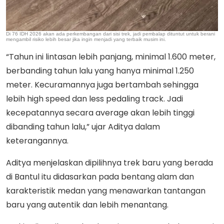
Di 76 IDH 2026 akan ada perkembangan dari sisi trek, jadi pembalap dituntut untuk berani
mengambil risiko lebih besar jika ingin menjadi yang terbaik musim ini.
“Tahun ini lintasan lebih panjang, minimal 1.600 meter,
berbanding tahun lalu yang hanya minimal 1.250
meter. Kecuramannya juga bertambah sehingga
lebih high speed dan less pedaling track. Jadi
kecepatannya secara average akan lebih tinggi
dibanding tahun lalu,” ujar Aditya dalam
keterangannya.
Aditya menjelaskan dipilihnya trek baru yang berada
di Bantul itu didasarkan pada bentang alam dan
karakteristik medan yang menawarkan tantangan
baru yang autentik dan lebih menantang.