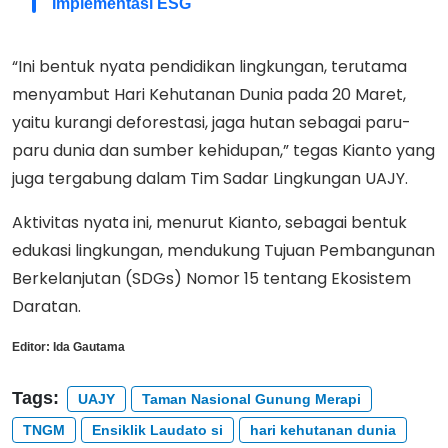
Implementasi ESG
“Ini bentuk nyata pendidikan lingkungan, terutama
menyambut Hari Kehutanan Dunia pada 20 Maret,
yaitu kurangi deforestasi, jaga hutan sebagai paru-
paru dunia dan sumber kehidupan,” tegas Kianto yang
juga tergabung dalam Tim Sadar Lingkungan UAJY.
Aktivitas nyata ini, menurut Kianto, sebagai bentuk
edukasi lingkungan, mendukung Tujuan Pembangunan
Berkelanjutan (SDGs) Nomor 15 tentang Ekosistem
Daratan.
Editor:
Ida Gautama
Tags:
UAJY
Taman Nasional Gunung Merapi
TNGM
Ensiklik Laudato si
hari kehutanan dunia