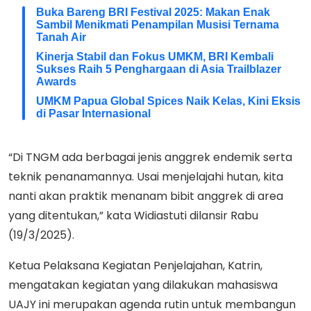
Buka Bareng BRI Festival 2025: Makan Enak
Sambil Menikmati Penampilan Musisi Ternama
Tanah Air
Kinerja Stabil dan Fokus UMKM, BRI Kembali
Sukses Raih 5 Penghargaan di Asia Trailblazer
Awards
UMKM Papua Global Spices Naik Kelas, Kini Eksis
di Pasar Internasional
“Di TNGM ada berbagai jenis anggrek endemik serta
teknik penanamannya. Usai menjelajahi hutan, kita
nanti akan praktik menanam bibit anggrek di area
yang ditentukan,” kata Widiastuti dilansir Rabu
(19/3/2025).
Ketua Pelaksana Kegiatan Penjelajahan, Katrin,
mengatakan kegiatan yang dilakukan mahasiswa
UAJY ini merupakan agenda rutin untuk membangun