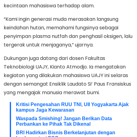
kecintaan mahasiswa terhadap alam.
“Kami ingin generasi muda merasakan langsung
keindahan hutan, memahami fungsinya sebagai
penyimpan plasma nutfah dan penghasil oksigen, lalu
tergerak untuk menjaganya,” ujarnya.
Dukungan juga datang dari dosen Fakultas
Teknobiologi UAJY, Kianto Atmodjo. Ia mengatakan
kegiatan yang dilakukan mahasiswa UAJY ini selaras
dengan semangat Ensiklik Laudato Si’ Paus Fransiskus
yang mengajak manusia merawat bumi.
Kritisi Pengesahan RUU TNI, UII Yogyakarta Ajak
kampus Jaga Kewarasan
Waspada Smishing! Jangan Berikan Data
Perbankan ke Pihak Tak Dikenal
BRI Hadirkan Bisnis Berkelanjutan dengan