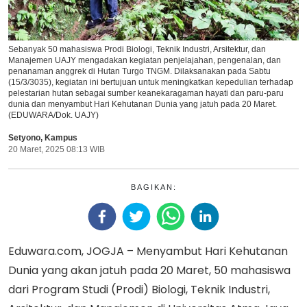
Sebanyak 50 mahasiswa Prodi Biologi, Teknik Industri, Arsitektur, dan
Manajemen UAJY mengadakan kegiatan penjelajahan, pengenalan, dan
penanaman anggrek di Hutan Turgo TNGM. Dilaksanakan pada Sabtu
(15/3/3035), kegiatan ini bertujuan untuk meningkatkan kepedulian terhadap
pelestarian hutan sebagai sumber keanekaragaman hayati dan paru-paru
dunia dan menyambut Hari Kehutanan Dunia yang jatuh pada 20 Maret.
(EDUWARA/Dok. UAJY)
Setyono
,
Kampus
20 Maret, 2025 08:13 WIB
BAGIKAN:
Eduwara.com, JOGJA – Menyambut Hari Kehutanan
Dunia yang akan jatuh pada 20 Maret, 50 mahasiswa
dari Program Studi (Prodi) Biologi, Teknik Industri,