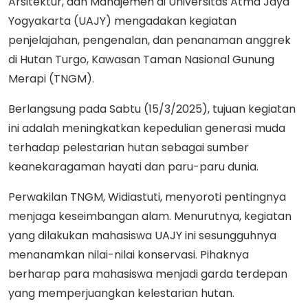
Arsitektur, dan Manajemen di Universitas Atma Jaya
Yogyakarta (UAJY) mengadakan kegiatan
penjelajahan, pengenalan, dan penanaman anggrek
di Hutan Turgo, Kawasan Taman Nasional Gunung
Merapi (TNGM).
Berlangsung pada Sabtu (15/3/2025), tujuan kegiatan
ini adalah meningkatkan kepedulian generasi muda
terhadap pelestarian hutan sebagai sumber
keanekaragaman hayati dan paru-paru dunia.
Perwakilan TNGM, Widiastuti, menyoroti pentingnya
menjaga keseimbangan alam. Menurutnya, kegiatan
yang dilakukan mahasiswa UAJY ini sesungguhnya
menanamkan nilai-nilai konservasi. Pihaknya
berharap para mahasiswa menjadi garda terdepan
yang memperjuangkan kelestarian hutan.