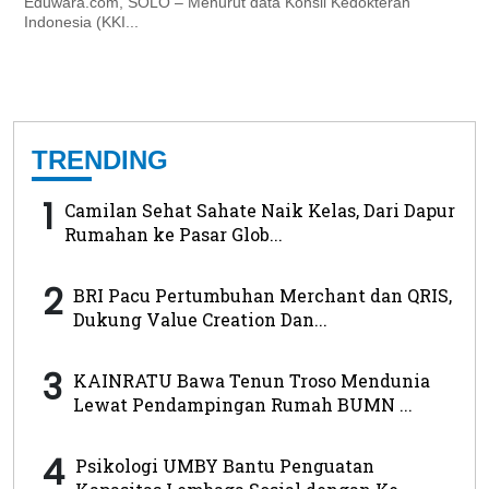
Eduwara.com, SOLO – Menurut data Konsil Kedokteran
Indonesia (KKI...
TRENDING
1
Camilan Sehat Sahate Naik Kelas, Dari Dapur
Rumahan ke Pasar Glob...
2
BRI Pacu Pertumbuhan Merchant dan QRIS,
Dukung Value Creation Dan...
3
KAINRATU Bawa Tenun Troso Mendunia
Lewat Pendampingan Rumah BUMN ...
4
Psikologi UMBY Bantu Penguatan