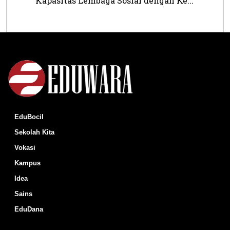
Kapasitas Lembaga Sosial dengan Ke...
EduBocil
Sekolah Kita
Vokasi
Kampus
Idea
Sains
EduDana