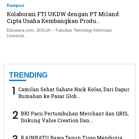
Kampus
Kolaborasi FTI UKDW dengan PT Miland
Cipta Usaha Kembangkan Produ...
Eduwara.com, JOGJA -- Fakultas Teknologi Informasi
Universit...
TRENDING
1
Camilan Sehat Sahate Naik Kelas, Dari Dapur
Rumahan ke Pasar Glob...
2
BRI Pacu Pertumbuhan Merchant dan QRIS,
Dukung Value Creation Dan...
KAINRATU Bawa Tenun Troso Mendunia