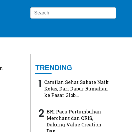
TRENDING
an
1
Camilan Sehat Sahate Naik
Kelas, Dari Dapur Rumahan
ke Pasar Glob...
2
BRI Pacu Pertumbuhan
Merchant dan QRIS,
Dukung Value Creation
Dan...