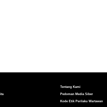
Ikuti Kami di:
Tentang Kami
ita
Pedoman Media Siber
Kode Etik Perilaku Wartawan