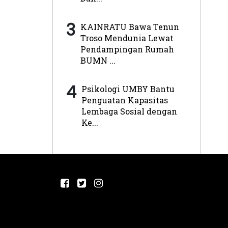
3
KAINRATU Bawa Tenun
Troso Mendunia Lewat
Pendampingan Rumah
BUMN ...
4
Psikologi UMBY Bantu
Penguatan Kapasitas
Lembaga Sosial dengan
Ke...