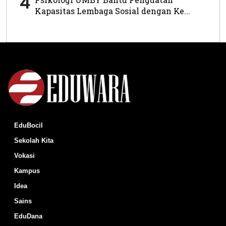
4
Kapasitas Lembaga Sosial dengan Ke...
EduBocil
Sekolah Kita
Vokasi
Kampus
Idea
Sains
EduDana