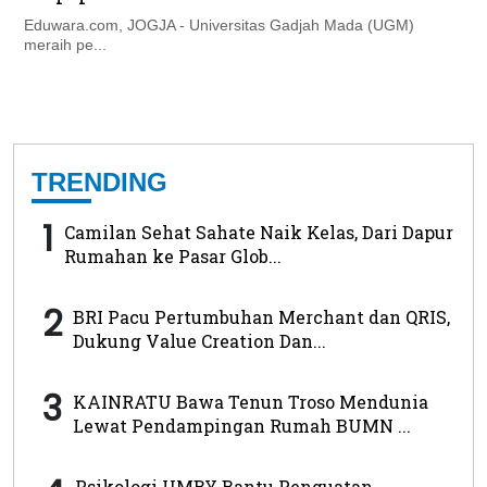
Eduwara.com, JOGJA - Universitas Gadjah Mada (UGM)
meraih pe...
TRENDING
1
Camilan Sehat Sahate Naik Kelas, Dari Dapur
Rumahan ke Pasar Glob...
2
BRI Pacu Pertumbuhan Merchant dan QRIS,
Dukung Value Creation Dan...
3
KAINRATU Bawa Tenun Troso Mendunia
Lewat Pendampingan Rumah BUMN ...
Psikologi UMBY Bantu Penguatan