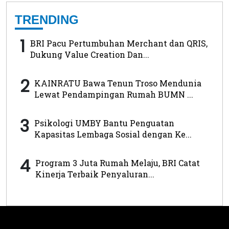
TRENDING
1
BRI Pacu Pertumbuhan Merchant dan QRIS,
Dukung Value Creation Dan...
2
KAINRATU Bawa Tenun Troso Mendunia
Lewat Pendampingan Rumah BUMN ...
3
Psikologi UMBY Bantu Penguatan
Kapasitas Lembaga Sosial dengan Ke...
4
Program 3 Juta Rumah Melaju, BRI Catat
Kinerja Terbaik Penyaluran...