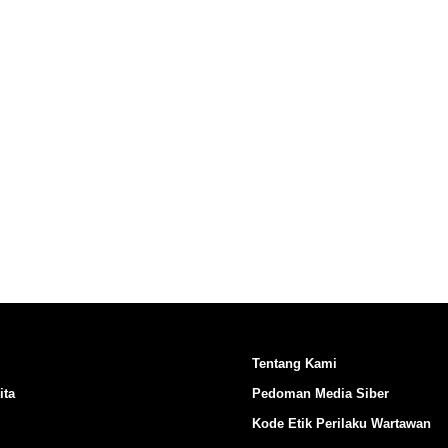
Ikuti Kami di:
Tentang Kami
ita
Pedoman Media Siber
Kode Etik Perilaku Wartawan