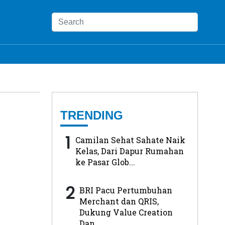
TRENDING
1
Camilan Sehat Sahate Naik
Kelas, Dari Dapur Rumahan
ke Pasar Glob...
2
BRI Pacu Pertumbuhan
Merchant dan QRIS,
Dukung Value Creation
Dan...