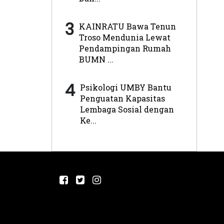
3
KAINRATU Bawa Tenun
Troso Mendunia Lewat
Pendampingan Rumah
BUMN ...
4
Psikologi UMBY Bantu
Penguatan Kapasitas
Lembaga Sosial dengan
Ke...