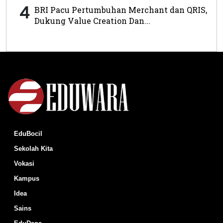
4
BRI Pacu Pertumbuhan Merchant dan QRIS,
Dukung Value Creation Dan...
EduBocil
Sekolah Kita
Vokasi
Kampus
Idea
Sains