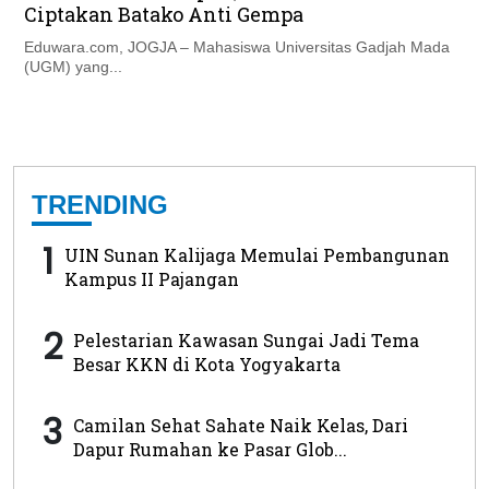
Ciptakan Batako Anti Gempa
Eduwara.com, JOGJA – Mahasiswa Universitas Gadjah Mada
(UGM) yang...
TRENDING
1
UIN Sunan Kalijaga Memulai Pembangunan
Kampus II Pajangan
2
Pelestarian Kawasan Sungai Jadi Tema
Besar KKN di Kota Yogyakarta
3
Camilan Sehat Sahate Naik Kelas, Dari
Dapur Rumahan ke Pasar Glob...