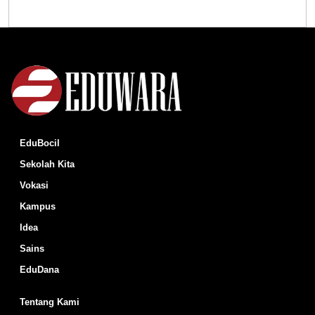
EduBocil
Sekolah Kita
Vokasi
Kampus
Idea
Sains
EduDana
Tentang Kami