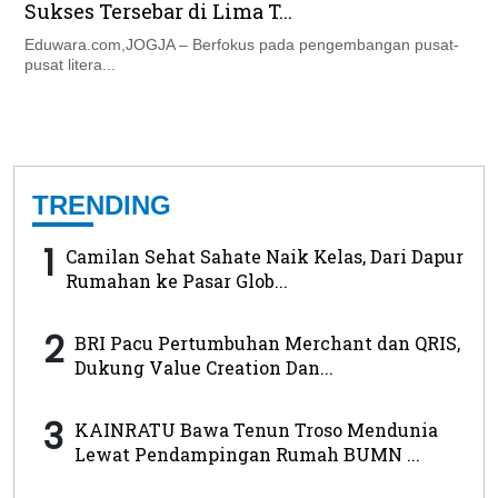
Sukses Tersebar di Lima T...
Eduwara.com,JOGJA – Berfokus pada pengembangan pusat-
pusat litera...
TRENDING
1
Camilan Sehat Sahate Naik Kelas, Dari Dapur
Rumahan ke Pasar Glob...
2
BRI Pacu Pertumbuhan Merchant dan QRIS,
Dukung Value Creation Dan...
3
KAINRATU Bawa Tenun Troso Mendunia
Lewat Pendampingan Rumah BUMN ...