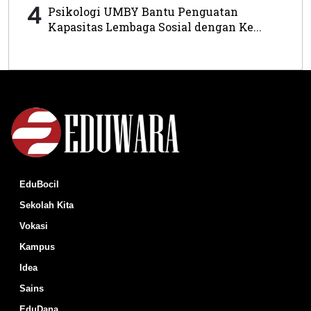
4
Psikologi UMBY Bantu Penguatan
Kapasitas Lembaga Sosial dengan Ke...
EduBocil
Sekolah Kita
Vokasi
Kampus
Idea
Sains
EduDana