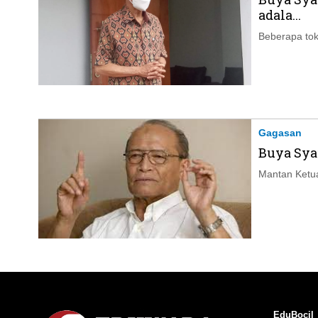
adala...
Beberapa tok
Gagasan
Buya Sya
Mantan Ketu
EduBocil