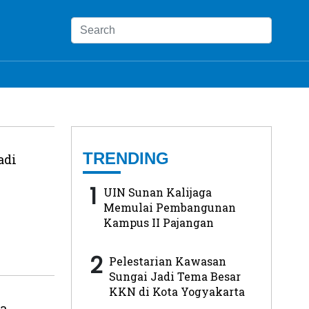
TRENDING
adi
1
UIN Sunan Kalijaga
Memulai Pembangunan
Kampus II Pajangan
2
Pelestarian Kawasan
Sungai Jadi Tema Besar
KKN di Kota Yogyakarta
ya