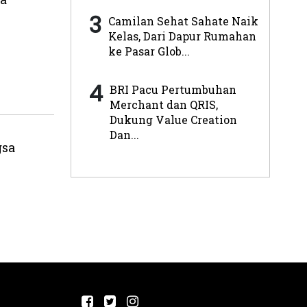
3
Camilan Sehat Sahate Naik
Kelas, Dari Dapur Rumahan
ke Pasar Glob...
4
BRI Pacu Pertumbuhan
Merchant dan QRIS,
Dukung Value Creation
Dan...
gsa