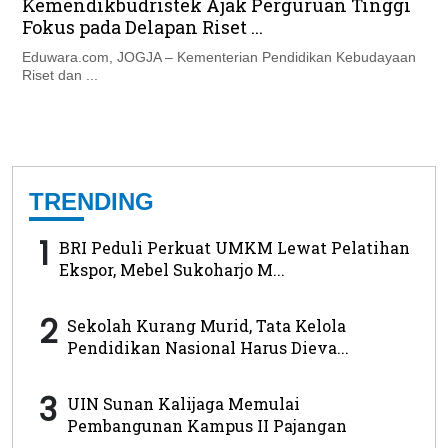
Kemendikbudristek Ajak Perguruan Tinggi
Fokus pada Delapan Riset ...
Eduwara.com, JOGJA – Kementerian Pendidikan Kebudayaan
Riset dan ...
TRENDING
1
BRI Peduli Perkuat UMKM Lewat Pelatihan
Ekspor, Mebel Sukoharjo M...
2
Sekolah Kurang Murid, Tata Kelola
Pendidikan Nasional Harus Dieva...
3
UIN Sunan Kalijaga Memulai
Pembangunan Kampus II Pajangan