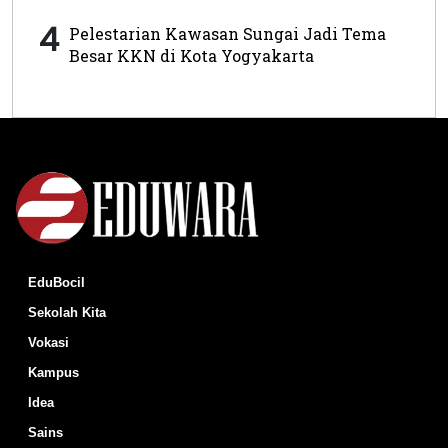
4
Pelestarian Kawasan Sungai Jadi Tema
Besar KKN di Kota Yogyakarta
EduBocil
Sekolah Kita
Vokasi
Kampus
Idea
Sains