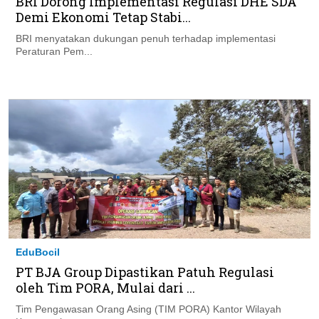
BRI Dorong Implementasi Regulasi DHE SDA
Demi Ekonomi Tetap Stabi...
BRI menyatakan dukungan penuh terhadap implementasi
Peraturan Pem...
EduBocil
PT BJA Group Dipastikan Patuh Regulasi
oleh Tim PORA, Mulai dari ...
Tim Pengawasan Orang Asing (TIM PORA) Kantor Wilayah