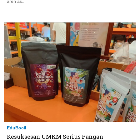
aren as...
EduBocil
Kesuksesan UMKM Serius Pangan