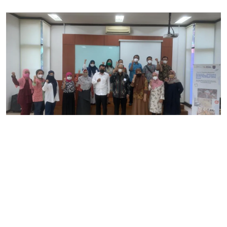
Kampus
FIA UI Dampingi 10 IKM Depok Jajaki Pasar
Ekspor
Fakultas Ilmu Administrasi Universitas Indonesia (FIA UI)
memberi...