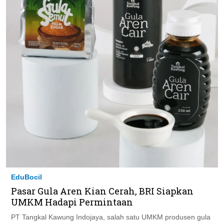
EduBocil
Pasar Gula Aren Kian Cerah, BRI Siapkan
UMKM Hadapi Permintaan
PT Tangkal Kawung Indojaya, salah satu UMKM produsen gula