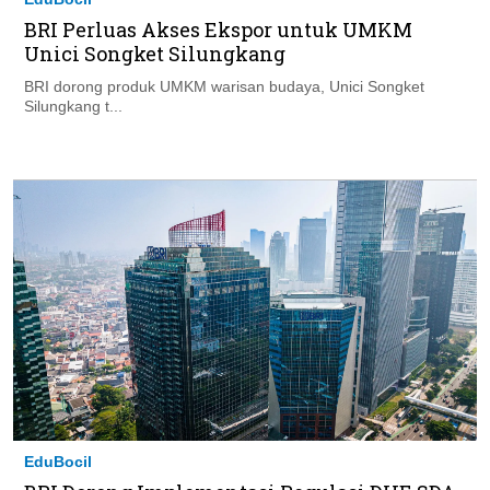
BRI Perluas Akses Ekspor untuk UMKM
Unici Songket Silungkang
BRI dorong produk UMKM warisan budaya, Unici Songket
Silungkang t...
EduBocil