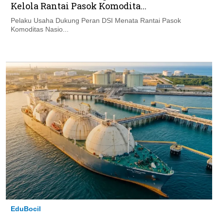
Kelola Rantai Pasok Komodita...
Pelaku Usaha Dukung Peran DSI Menata Rantai Pasok
Komoditas Nasio...
EduBocil