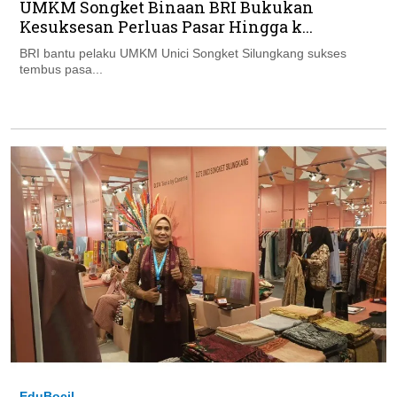
UMKM Songket Binaan BRI Bukukan
Kesuksesan Perluas Pasar Hingga k...
BRI bantu pelaku UMKM Unici Songket Silungkang sukses
tembus pasa...
EduBocil