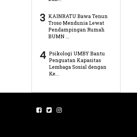
3
KAINRATU Bawa Tenun
Troso Mendunia Lewat
Pendampingan Rumah
BUMN ...
4
Psikologi UMBY Bantu
Penguatan Kapasitas
Lembaga Sosial dengan
Ke...