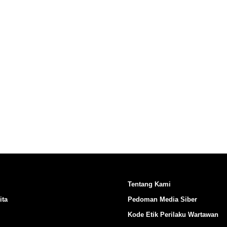
Ikuti Kami di:
Tentang Kami
ita
Pedoman Media Siber
Kode Etik Perilaku Wartawan