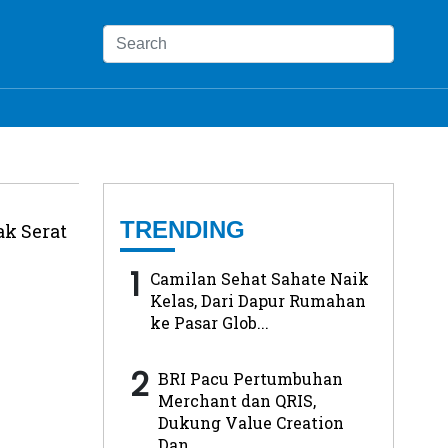
TRENDING
k Serat
1
Camilan Sehat Sahate Naik
Kelas, Dari Dapur Rumahan
ke Pasar Glob...
2
BRI Pacu Pertumbuhan
Merchant dan QRIS,
Dukung Value Creation
Dan...